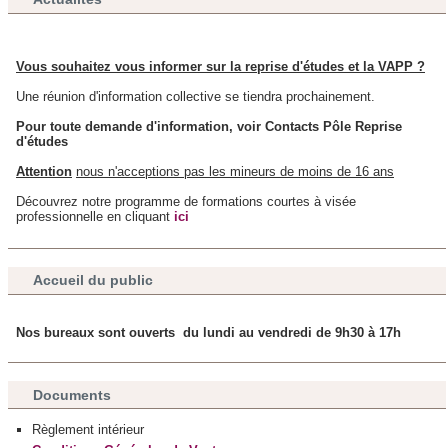
ont collectées lors de votre utilisation de leurs services.
Vous souhaitez vous informer sur la reprise d'études et la VAPP ?
Une réunion d'information collective se tiendra prochainement.
Pour toute demande d'information, voir Contacts Pôle Reprise
d'études
Attention
nous n'acceptions pas les mineurs de moins de 16 ans
Découvrez notre programme de formations courtes à visée
professionnelle en cliquant
ici
Accueil du public
Nos bureaux sont ouverts du lundi au vendredi de 9h30 à 17h
Documents
Règlement intérieur