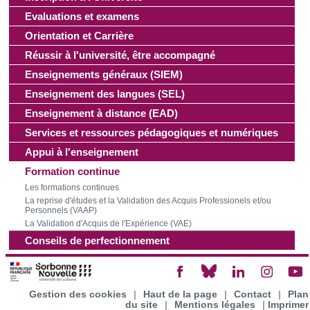
Evaluations et examens
Orientation et Carrière
Réussir à l'université, être accompagné
Enseignements généraux (SIEM)
Enseignement des langues (SEL)
Enseignement à distance (EAD)
Services et ressources pédagogiques et numériques
Appui à l'enseignement
Formation continue
Les formations continues
La reprise d'études et la Validation des Acquis Professionels et/ou
Personnels (VAAP)
La Validation d'Acquis de l'Expérience (VAE)
Conseils de perfectionnement
Gestion des cookies
|
Haut de la page
|
Contact
|
Plan
du site
|
Mentions légales
|
Imprimer