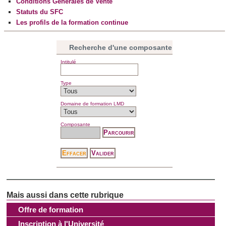
Conditions Générales de Vente
Statuts du SFC
Les profils de la formation continue
Recherche d'une composante
Intitulé
Type
Domaine de formation LMD
Composante
Offre de formation
Inscription à l'Université