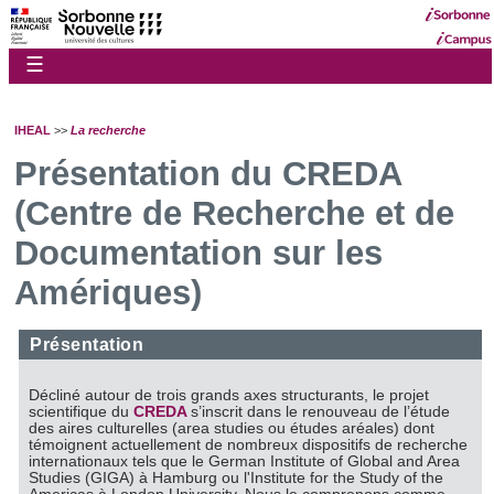
☰
IHEAL
>>
La recherche
Présentation du CREDA
(Centre de Recherche et de
Documentation sur les
Amériques)
Présentation
Décliné autour de trois grands axes structurants, le projet
scientifique du
CREDA
s’inscrit dans le renouveau de l’étude
des aires culturelles (area studies ou études aréales) dont
témoignent actuellement de nombreux dispositifs de recherche
internationaux tels que le German Institute of Global and Area
Studies (GIGA) à Hamburg ou l'Institute for the Study of the