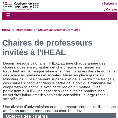
☰
IHEAL
>>
International
>>
Chaires de professeurs invités
Chaires de professeurs
invités à l'IHEAL
Depuis presque vingt ans, l’IHEAL attribue chaque année des
chaires à des enseignant∙e∙s et chercheur∙e∙s étranger∙e∙s
travaillant sur l’Amérique latine et sur les Caraïbes dans le domaine
des sciences humaines et sociales. Mises en place grâce au
Ministère de l’Enseignement supérieur et de la Recherche français,
ces chaires s’inscrivent dans le cadre de la politique française de
coopération scientifique avec cette région du monde. Elles
permettent à l’IHEAL de tisser des liens avec de nombreuses
universités latino-américaines et de consolider un large réseau
scientifique.
Une dizaine d’universitaires et de chercheurs sont accueillis chaque
année en tant que professeur ou chercheur invité.
Objectif des chaires