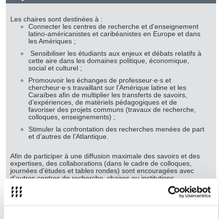
Les chaires sont destinées à :
Connecter les centres de recherche et d'enseignement
latino-américanistes et caribéanistes en Europe et dans
les Amériques ;
Sensibiliser les étudiants aux enjeux et débats relatifs à
cette aire dans les domaines politique, économique,
social et culturel ;
Promouvoir les échanges de professeur∙e∙s et
chercheur∙e∙s travaillant sur l’Amérique latine et les
Caraïbes afin de multiplier les transferts de savoirs,
d’expériences, de matériels pédagogiques et de
favoriser des projets communs (travaux de recherche,
colloques, enseignements) ;
Stimuler la confrontation des recherches menées de part
et d’autres de l’Atlantique.
Afin de participer à une diffusion maximale des savoirs et des
expertises, des collaborations (dans le cadre de colloques,
journées d’études et tables rondes) sont encouragées avec
d’autres centres de recherche, chaires ou institutions
d’enseignement supérieur en France et en Europe.
Fonctionnement des chaires