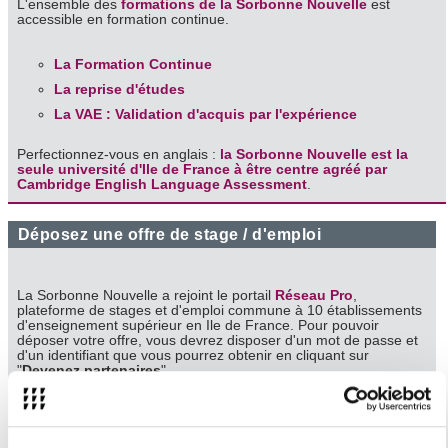
L'ensemble des
formations de la Sorbonne Nouvelle
est
accessible en formation continue.
La Formation Continue
La reprise d'études
La VAE : Validation d'acquis par l'expérience
Perfectionnez-vous en anglais :
la Sorbonne Nouvelle est la
seule université d'Ile de France à être centre agréé par
Cambridge English Language Assessment
.
Déposez une offre de stage / d'emploi
La Sorbonne Nouvelle a rejoint le portail
Réseau Pro
,
plateforme de stages et d'emploi commune à 10 établissements
d'enseignement supérieur en Ile de France. Pour pouvoir
déposer votre offre, vous devrez disposer d'un mot de passe et
d'un identifiant que vous pourrez obtenir en cliquant sur
"
Devenez partenaires
".
N'hésitez pas à consulter le
tutoriel
pour vous aider à compléter
votre Espace Entreprise.
Focus sur l'alternance