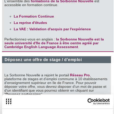
L'ensemble des
formations de la Sorbonne Nouvelle
est
accessible en formation continue.
La Formation Continue
La reprise d'études
La VAE : Validation d'acquis par l'expérience
Perfectionnez-vous en anglais :
la Sorbonne Nouvelle est la
seule université d'Ile de France à être centre agréé par
Cambridge English Language Assessment
.
Déposez une offre de stage / d'emploi
La Sorbonne Nouvelle a rejoint le portail
Réseau Pro
,
plateforme de stages et d'emploi commune à 10 établissements
d'enseignement supérieur en Ile de France. Pour pouvoir
déposer votre offre, vous devrez disposer d'un mot de passe et
d'un identifiant que vous pourrez obtenir en cliquant sur
"
Devenez partenaires
".
N'hésitez pas à consulter le
tutoriel
pour vous aider à compléter
votre Espace Entreprise.
Focus sur l'alternance