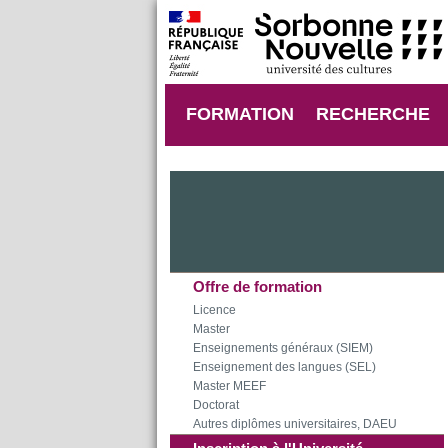
FORMATION
RECHERCHE
Offre de formation
Licence
Master
Enseignements généraux (SIEM)
Enseignement des langues (SEL)
Master MEEF
Doctorat
Autres diplômes universitaires, DAEU