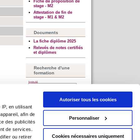
Fiche de proposition de
stage - M2
Attestation de fin de
stage - M1 & M2
Documents
La fiche diplôme 2025
Relevés de notes certifiés
et diplômes
Recherche d'une
formation
Intitulé
Niveau
Autoriser tous les cookies
P, en utilisant
Discipline
ppareil, afin de
Personnaliser
Composante
ce des publicités
nt de services.
Cookies nécessaires uniquement
ifier ou retirer