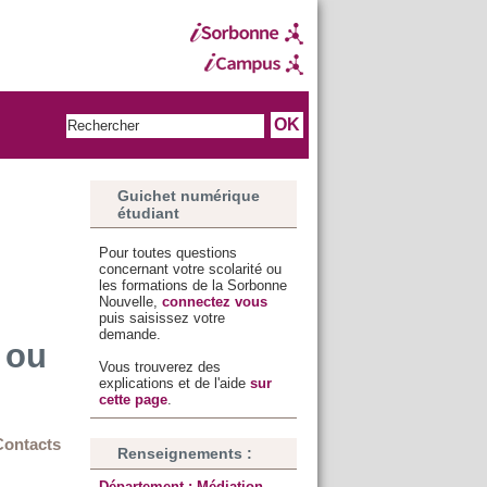
Guichet numérique
étudiant
Pour toutes questions
concernant votre scolarité ou
les formations de la Sorbonne
Nouvelle,
connectez vous
puis saisissez votre
demande.
 ou
Vous trouverez des
explications et de l'aide
sur
cette page
.
Contacts
Renseignements :
Département : Médiation