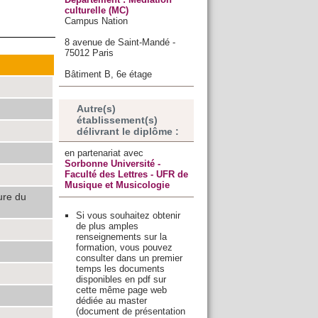
culturelle (MC)
Campus Nation
8 avenue de Saint-Mandé -
75012 Paris
Bâtiment B, 6e étage
Autre(s)
établissement(s)
délivrant le diplôme :
en partenariat avec
Sorbonne Université -
Faculté des Lettres - UFR de
Musique et Musicologie
ture du
Si vous souhaitez obtenir
de plus amples
renseignements sur la
formation, vous pouvez
consulter dans un premier
temps les documents
disponibles en pdf sur
cette même page web
dédiée au master
(document de présentation