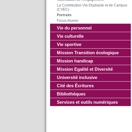
La Contribution Vie Etudiante et de Campus
(CVEC)
Portraits
Focus Alumni
Vie du personnel
Vie culturelle
Vie sportive
Mission Transition écologique
Mission handicap
Mission Egalité et Diversité
Université inclusive
Cité des Écritures
Bibliothèques
Services et outils numériques