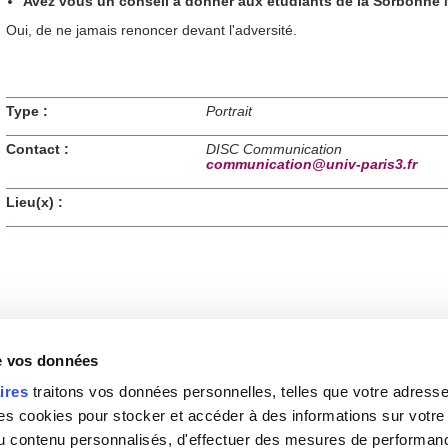
Avez vous un conseil à donner aux étudiants de la Sorbonne 
Oui, de ne jamais renoncer devant l'adversité.
Type :
Portrait
Contact :
DISC Communication
communication@univ-paris3.fr
Lieu(x) :
de vos données
ires
traitons vos données personnelles, telles que votre adresse I
 cookies pour stocker et accéder à des informations sur votre a
 du contenu personnalisés, d'effectuer des mesures de performan