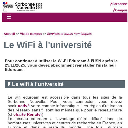
☰
Accueil
>>
Vie de campus
>>
Services et outils numériques
Le WiFi à l'université
Pour continuer à utiliser le Wi-Fi Eduroam à l'USN après le
29/11/2025, vous devez absolument réinstaller l'installeur
Eduroam.
Le wifi à l'université
Le wifi eduroam est accessible dans tous les sites de la
Sorbonne Nouvelle. Pour vous connecter, vous devez
avoir
activé
votre compte informatique. Les règles d'utilisation
des réseaux sans fil sont les mêmes que pour le réseau filaire
(cf
charte Renater
).
Le réseau eduroam a l'avantage d'être diffusé dans de
nombreuses universités et centres de recherche en France, en
Europe et dans le reste du monde. Une fois Eduroam