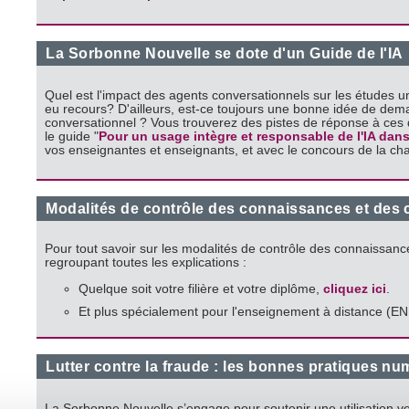
La Sorbonne Nouvelle se dote d'un Guide de l'IA
Quel est l'impact des agents conversationnels sur les études uni
eu recours? D'ailleurs, est-ce toujours une bonne idée de dema
conversationnel ? Vous trouverez des pistes de réponse à ces q
le guide "
Pour un usage intègre et responsable de l'IA dans
vos enseignantes et enseignants, et avec le concours de la c
Modalités de contrôle des connaissances et des
Pour tout savoir sur les modalités de contrôle des connaissanc
regroupant toutes les explications :
Quelque soit votre filière et votre diplôme,
cliquez ici
.
Et plus spécialement pour l'enseignement à distance (
Lutter contre la fraude : les bonnes pratiques n
La Sorbonne Nouvelle s’engage pour soutenir une utilisation 