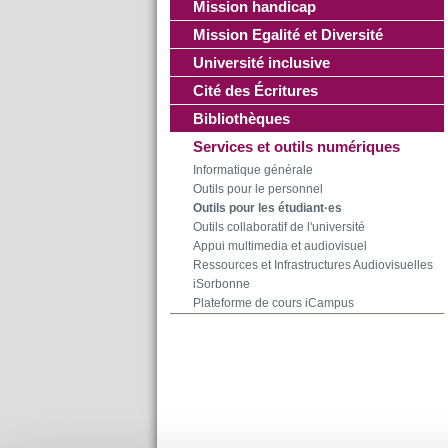
Mission handicap
Mission Egalité et Diversité
Université inclusive
Cité des Écritures
Bibliothèques
Services et outils numériques
Informatique générale
Outils pour le personnel
Outils pour les étudiant·es
Outils collaboratif de l'université
Appui multimedia et audiovisuel
Ressources et Infrastructures Audiovisuelles
iSorbonne
Plateforme de cours iCampus