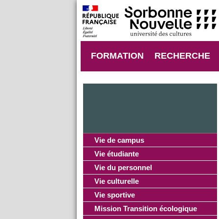
FORMATION
RECHERCHE
Vie de campus
Vie étudiante
Vie du personnel
Vie culturelle
Vie sportive
Mission Transition écologique