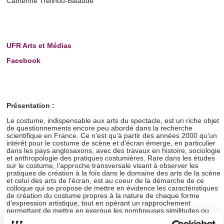
Catherine Treilhou-Balaudé
UFR Arts et Médias
Facebook
Présentation :
Le costume, indispensable aux arts du spectacle, est un riche objet
de questionnements encore peu abordé dans la recherche
scientifique en France. Ce n’est qu’à partir des années 2000 qu’un
intérêt pour le costume de scène et d’écran émerge, en particulier
dans les pays anglosaxons, avec des travaux en histoire, sociologie
et anthropologie des pratiques costumières. Rare dans les études
sur le costume, l’approche transversale visant à observer les
pratiques de création à la fois dans le domaine des arts de la scène
et celui des arts de l’écran, est au coeur de la démarche de ce
colloque qui se propose de mettre en évidence les caractéristiques
de création du costume propres à la nature de chaque forme
d’expression artistique, tout en opérant un rapprochement
permettant de mettre en exergue les nombreuses similitudes ou
points de contact dans la manière de penser ce dernier. Adoptant