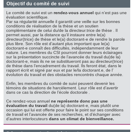
Objectif du comité de suivi
Le comité de suivi est un
rendez-vous annuel
qui n’est pas une
évaluation scientifique.
Par sa régularité annuelle il garantit une veille sur les bonnes
conditions de réalisation de la thèse et un soutien
complémentaire de celui du/de la directeur.trice de thèse . Il
permet aussi, par la distance qu’il instaure entre le(a)
directeur(trice) de thèse et le(a) doctorant-e de rendre la parole
plus libre. Son rôle est d’autant plus important que le(a)
doctorant-e connaît des difficultés, indépendamment de leur
nature. Les membres du CSI pourront donner leurs éclairages
sur la présentation succincte de l’avancée du travail du(de la)
doctorant-e, mais ils ne se substitueront pas au directeur(trice)
de thèse dans l’encadrement du travail. Ils feront état, dans le
rapport écrit et signé par eux et par le/la doctorant.e, de l’
évolution du travail et des obstacles rencontrés chaque année.
Enfin, les membres du comité de suivi peuvent devenir les
témoins de situations de harcèlement. Leur rôle est d’avertir
dans ce cas la direction de l’école doctorale .
Ce rendez-vous annuel
ne représente donc pas une
évaluation du travail
du(de la) doctorant-e, mais plutôt une
occasion qui lui est offerte pour faire le point sur ses conditions
de travail et l’avancée de ses recherches, et d’échanger avec
d’autres interlocuteurs
dans un climat de bienveillance.