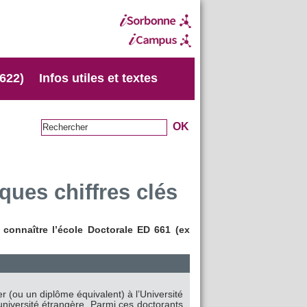
 622)
Infos utiles et textes
ques chiffres clés
connaître l’école Doctorale ED 661 (ex
 (ou un diplôme équivalent) à l’Université
niversité étrangère. Parmi ces doctorants