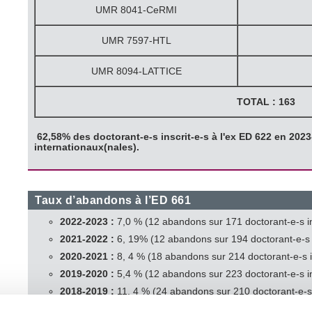
UMR 8041-CeRMI
UMR 7597-HTL
UMR 8094-LATTICE
TOTAL : 163
62,58% des doctorant-e-s inscrit-e-s à l'ex ED 622 en 202
internationaux(nales).
Taux d’abandons à l’ED 661
2022-2023 :
7,0 % (12 abandons sur 171 doctorant-e-s in
2021-2022 :
6, 19% (12 abandons sur 194 doctorant-e-s i
2020-2021 :
8, 4 % (18 abandons sur 214 doctorant-e-s i
2019-2020 :
5,4 % (12 abandons sur 223 doctorant-e-s in
2018-2019 :
11, 4 % (24 abandons sur 210 doctorant-e-s 