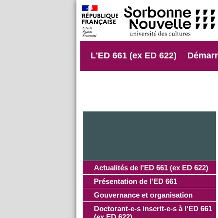
L'ED 661 (ex ED 622)
Démarr
Actualités
Actualités de l'ED 661 (ex ED 622)
Présentation de l'ED 661
Gouvernance et organisation
Doctorant-e-s inscrit-e-s à l'ED 661
(ex ED 622)