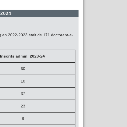
-2024
2) en 2022-2023 était de 171 doctorant-e-
Inscrits admin. 2023-24
60
10
37
23
8