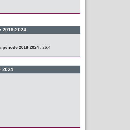
e 2018-2024
 période 2018-2024
: 26,4
9-2024