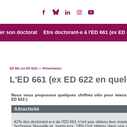
er son doctorat
Etre doctorant-e à l'ED 661 (ex ED
ED 661 (ex ED 622)
>>
Présentation
L'ED 661 (ex ED 622 en quel
Nous vous proposons quelques chiffres clés pour mieux 
ED 622-)
Attractivité
42% des doctorant-e-s de l’ED 661 n’ont pas obtenu leur master
Sorbonne Nouvelle et, parmi eux, 18% l’ont obtenu dans une u