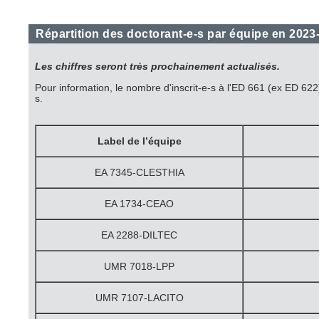
Répartition des doctorant-e-s par équipe en 2023
Les chiffres seront très prochainement actualisés.
Pour information, le nombre d'inscrit-e-s à l'ED 661 (ex ED 62
s.
Label de l’équipe
EA 7345-CLESTHIA
EA 1734-CEAO
EA 2288-DILTEC
UMR 7018-LPP
UMR 7107-LACITO