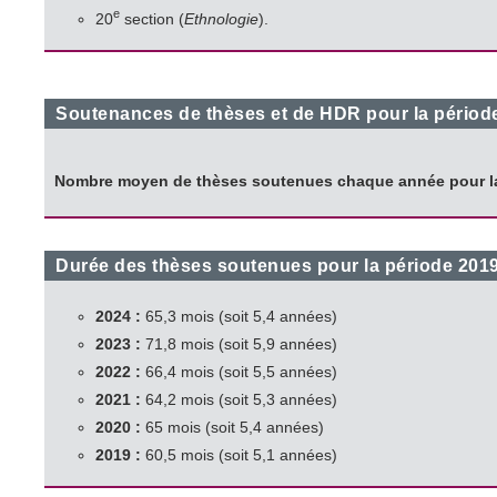
e
20
section (
Ethnologie
).
Soutenances de thèses et de HDR pour la périod
Nombre moyen de thèses soutenues chaque année pour la
Durée des thèses soutenues pour la période 201
2024 :
65,3 mois (soit 5,4 années)
2023 :
71,8 mois (soit 5,9 années)
2022 :
66,4 mois (soit 5,5 années)
2021 :
64,2 mois (soit 5,3 années)
2020 :
65 mois (soit 5,4 années)
2019 :
60,5 mois (soit 5,1 années)