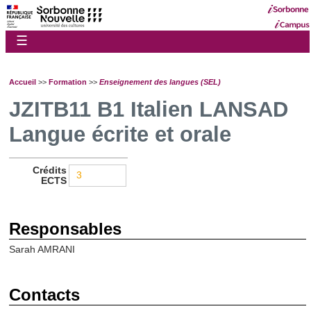
☰
Accueil
>>
Formation
>>
Enseignement des langues (SEL)
JZITB11 B1 Italien LANSAD
Langue écrite et orale
Crédits
3
ECTS
Responsables
Sarah AMRANI
Contacts