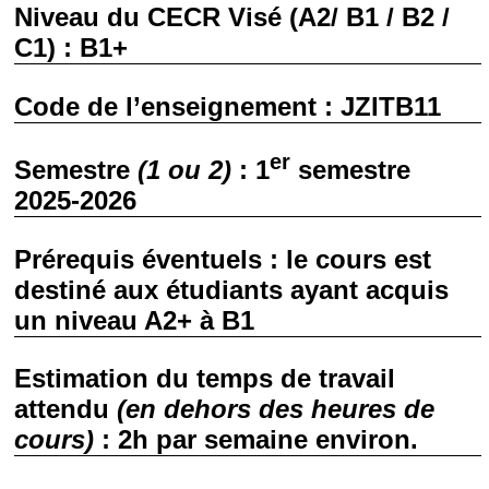
Niveau du CECR Visé (A2/ B1 / B2 /
C1) : B1+
Code de l’enseignement : JZITB11
er
Semestre
(1 ou 2)
: 1
semestre
2025-2026
Prérequis éventuels : le cours est
destiné aux étudiants ayant acquis
un niveau A2+ à B1
Estimation du temps de travail
attendu
(en dehors des heures de
cours)
: 2h par semaine environ.