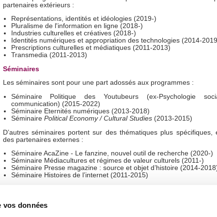
partenaires extérieurs :
Représentations, identités et idéologies (2019-)
Pluralisme de l'information en ligne (2018-)
Industries culturelles et créatives (2018-)
Identités numériques et appropriation des technologies (2014-2019
Prescriptions culturelles et médiatiques (2011-2013)
Transmedia (2011-2013)
Séminaires
Les séminaires sont pour une part adossés aux programmes :
Séminaire Politique des Youtubeurs (ex-Psychologie soc
communication) (2015-2022)
Séminaire Eternités numériques (2013-2018)
Séminaire
Political Economy / Cultural Studies
(2013-2015)
D’autres séminaires portent sur des thématiques plus spécifiques, 
des partenaires externes :
Séminaire AcaZine - Le fanzine, nouvel outil de recherche (2020-)
Séminaire Médiacultures et régimes de valeur culturels (2011-)
Séminaire Presse magazine : source et objet d’histoire (2014-2018
Séminaire Histoires de l’internet (2011-2015)
de vos données
Publications