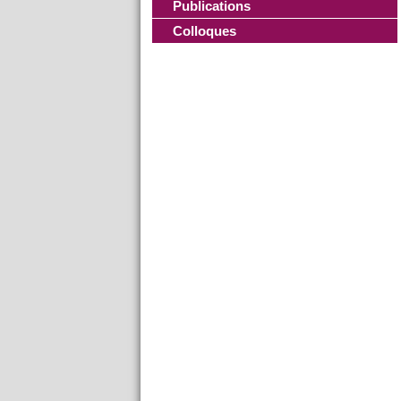
Publications
Colloques