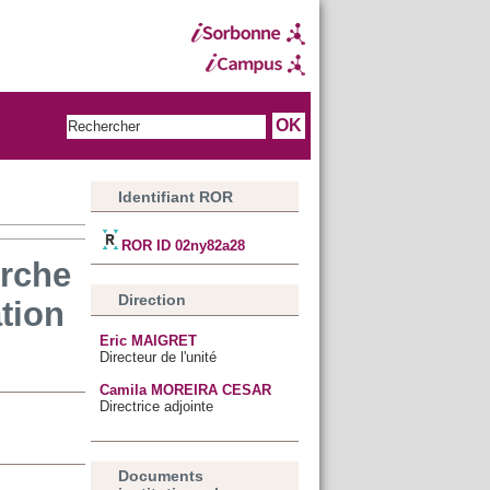
Identifiant ROR
ROR ID 02ny82a28
erche
Direction
tion
Eric MAIGRET
Directeur de l'unité
Camila MOREIRA CESAR
Directrice adjointe
Documents