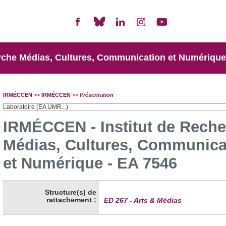
rche Médias, Cultures, Communication et Numérique
IRMÉCCEN
>>
IRMÉCCEN
>>
Présentation
Laboratoire (EA UMR...)
IRMÉCCEN - Institut de Rech
Médias, Cultures, Communica
et Numérique - EA 7546
Structure(s) de
rattachement :
ED 267 - Arts & Médias