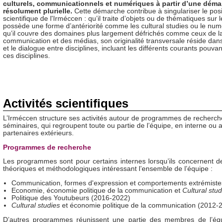
culturels, communicationnels et numériques à partir d’une déma
résolument plurielle.
Cette démarche contribue à singulariser le pos
scientifique de l'Irméccen : qu’il traite d’objets ou de thématiques sur l
possède une forme d’antériorité comme les cultural studies ou le num
qu’il couvre des domaines plus largement défrichés comme ceux de l
communication et des médias, son originalité transversale réside dans
et le dialogue entre disciplines, incluant les différents courants pouva
ces disciplines.
Activités scientifiques
L’Irméccen structure ses activités autour de programmes de recherch
séminaires, qui regroupent toute ou partie de l’équipe, en interne ou 
partenaires extérieurs.
Programmes de recherche
Les programmes sont pour certains internes lorsqu’ils concernent d
théoriques et méthodologiques intéressant l’ensemble de l’équipe :
Communication, formes d'expression et comportements extrémiste
Economie, économie politique de la communication et
Cultural stud
Politique des Youtubeurs (2016-2022)
Cultural studies
et économie politique de la communication (2012-
D’autres programmes réunissent une partie des membres de l’équ