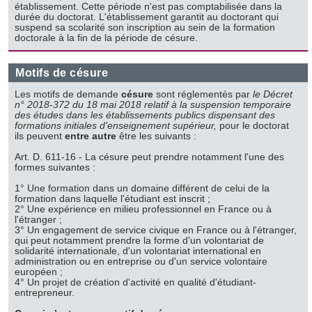
établissement. Cette période n'est pas comptabilisée dans la
durée du doctorat. L'établissement garantit au doctorant qui
suspend sa scolarité son inscription au sein de la formation
doctorale à la fin de la période de césure.
Motifs de césure
Les motifs de demande
césure
sont réglementés par
le Décret
n° 2018-372 du
18 mai 2018 relatif à la suspension temporaire
des études dans les établissements publics dispensant des
formations initiales d'enseignement supérieur,
pour le doctorat
ils peuvent
entre autre
être les suivants :
Art. D. 611-16 - La césure peut prendre notamment l'une des
formes suivantes :
1° Une formation dans un domaine différent de celui de la
formation dans laquelle l'étudiant est inscrit ;
2° Une expérience en milieu professionnel en France ou à
l'étranger ;
3° Un engagement de service civique en France ou à l'étranger,
qui peut notamment prendre la forme d'un volontariat de
solidarité internationale, d'un volontariat international en
administration ou en entreprise ou d'un service volontaire
européen ;
4° Un projet de création d'activité en qualité d'étudiant-
entrepreneur.