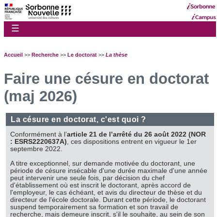
☰
Accueil
>>
Recherche
>>
Le doctorat
>>
La thèse
Faire une césure en doctorat
(maj 2026)
La césure en doctorat, c'est quoi ?
Conformément à l’
article 21 de l’arrêté du 26 août 2022 (NOR
: ESRS2220637A)
, ces dispositions entrent en vigueur le 1er
septembre 2022.
A titre exceptionnel, sur demande motivée du doctorant, une
période de césure insécable d'une durée maximale d'une année
peut intervenir une seule fois, par décision du chef
d'établissement où est inscrit le doctorant, après accord de
l'employeur, le cas échéant, et avis du directeur de thèse et du
directeur de l'école doctorale. Durant cette période, le doctorant
suspend temporairement sa formation et son travail de
recherche, mais demeure inscrit, s'il le souhaite, au sein de son