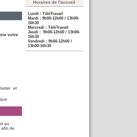
Horaires de l'accueil
Lundi : TéléTravail
Mardi :
9h00-12h00 / 13h00-
16h30
Mercredi :
TéléTravail
Jeudi :
9h00-12h00 / 13h00-
ia votre
16h30
Vendredi :
9h00-12h00 /
13h00-16h30
Master et
ique
et au
 afin de