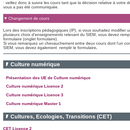
: veillez donc à suivre les cours tant que la décision relative à votr
vous a pas été communiquée.
Changement de cours
Lors des inscriptions pédagogiques (IP), si vous souhaitez modifier 
plusieurs choix d'enseignements relevant du SIEM, vous devez rempli
formulaire (onglet formulaire).
Si vous remarquez un chevauchement entre deux cours dont l'un con
SIEM, vous devez également remplir le formulaire
.
Culture numérique
Présentation des UE de Culture numérique
Culture numérique Licence 2
Culture numérique Licence 3
Culture numérique Master 1
Cultures, Ecologies, Transitions (CET)
CET Licence 2