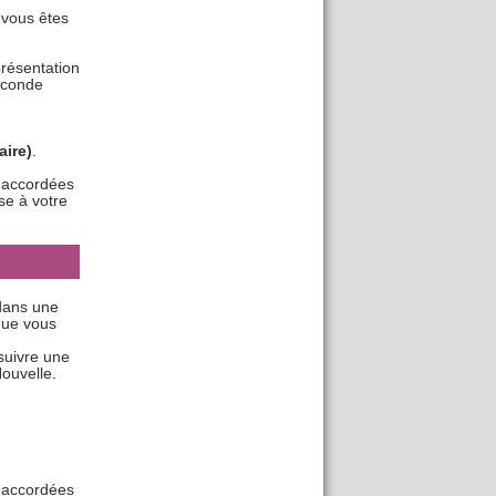
 vous êtes
présentation
seconde
aire)
.
 accordées
se à votre
dans une
que vous
suivre une
ouvelle.
 accordées