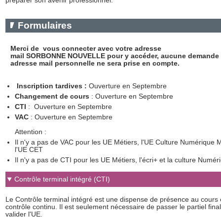
préparer son avenir professionnel.
Formulaires
Merci de vous connecter avec votre adresse
mail SORBONNE NOUVELLE pour y accéder, aucune demande v
adresse mail personnelle ne sera prise en compte.
Inscription tardives :
Ouverture en Septembre
Changement de cours
: Ouverture en Septembre
CTI
: Ouverture en Septembre
VAC
: Ouverture en Septembre
Attention :
Il n'y a pas de VAC pour les UE Métiers, l'UE Culture Numérique 
l'UE CET
Il n'y a pas de CTI pour les UE Métiers, l'écri+ et la culture Numér
Contrôle terminal intégré (CTI)
Le Contrôle terminal intégré est une dispense de présence au cours 
contrôle continu. Il est seulement nécessaire de passer le partiel final
valider l'UE.