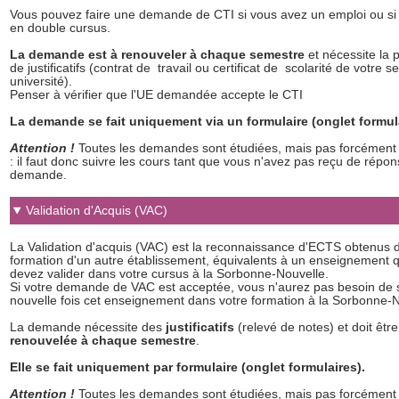
Vous pouvez faire une demande de CTI si vous avez un emploi ou si
en double cursus.
La demande est à renouveler à chaque semestre
et nécessite la 
de justificatifs (contrat de travail ou certificat de scolarité de votre 
université).
Penser à vérifier que l'UE demandée accepte le CTI
La demande se fait uniquement via un formulaire (onglet formul
Attention !
Toutes les demandes sont étudiées, mais pas forcément
: il faut donc suivre les cours tant que vous n'avez pas reçu de répon
demande.
Validation d'Acquis (VAC)
La Validation d'acquis (VAC) est la reconnaissance d'ECTS obtenus 
formation d'un autre établissement, équivalents à un enseignement 
devez valider dans votre cursus à la Sorbonne-Nouvelle.
Si votre demande de VAC est acceptée, vous n'aurez pas besoin de 
nouvelle fois cet enseignement dans votre formation à la Sorbonne-N
La demande nécessite des
justificatifs
(relevé de notes) et doit être
renouvelée à
chaque semestre
.
Elle se fait uniquement par formulaire (onglet formulaires).
Attention !
Toutes les demandes sont étudiées, mais pas forcément