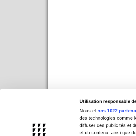
Utilisation responsable 
Nous et
nos 1022 partena
des technologies comme les
diffuser des publicités et
et du contenu, ainsi que d