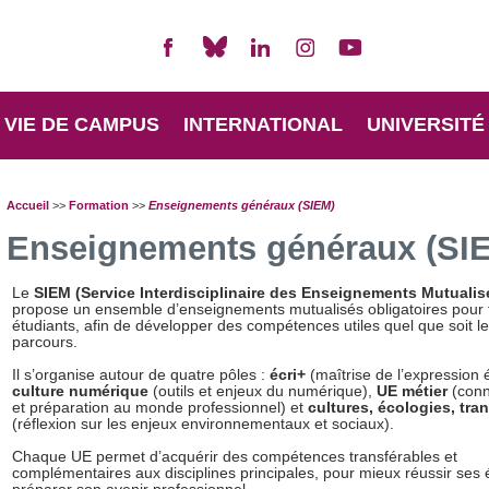
VIE DE CAMPUS
INTERNATIONAL
UNIVERSITÉ
Accueil
>>
Formation
>>
Enseignements généraux (SIEM)
Enseignements généraux (SI
Le
SIEM (Service Interdisciplinaire des Enseignements Mutualis
propose un ensemble d’enseignements mutualisés obligatoires pour 
étudiants, afin de développer des compétences utiles quel que soit l
parcours.
Il s’organise autour de quatre pôles :
écri+
(maîtrise de l’expression é
culture numérique
(outils et enjeux du numérique),
UE métier
(conn
et préparation au monde professionnel) et
cultures, écologies, tra
(réflexion sur les enjeux environnementaux et sociaux).
Chaque UE permet d’acquérir des compétences transférables et
complémentaires aux disciplines principales, pour mieux réussir ses 