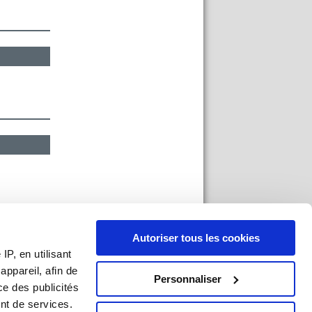
Autoriser tous les cookies
P, en utilisant
ppareil, afin de
Personnaliser
ce des publicités
nt de services.