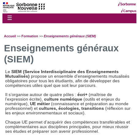
☰
Accueil
>>
Formation
>>
Enseignements généraux (SIEM)
Enseignements généraux
(SIEM)
Le
SIEM (Service Interdisciplinaire des Enseignements
Mutualisés)
propose un ensemble d’enseignements mutualisés
obligatoires pour tous les étudiants, afin de développer des
compétences utiles quel que soit leur parcours.
Il s’organise autour de quatre pôles :
écri+
(maîtrise de
l’expression écrite),
culture numérique
(outils et enjeux du
numérique),
UE métier
(connaissance et préparation au monde
professionnel) et
cultures, écologies, transitions
(réflexion sur
les enjeux environnementaux et sociaux).
Chaque UE permet d’acquérir des compétences transférables et
complémentaires aux disciplines principales, pour mieux réussir
ses études et préparer son avenir professionnel.