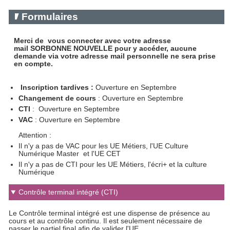
Formulaires
Merci de vous connecter avec votre adresse
mail SORBONNE NOUVELLE pour y accéder, aucune
demande via votre adresse mail personnelle ne sera prise
en compte.
Inscription tardives :
Ouverture en Septembre
Changement de cours
: Ouverture en Septembre
CTI
: Ouverture en Septembre
VAC
: Ouverture en Septembre
Attention :
Il n'y a pas de VAC pour les UE Métiers, l'UE Culture
Numérique Master et l'UE CET
Il n'y a pas de CTI pour les UE Métiers, l'écri+ et la culture
Numérique
Contrôle terminal intégré (CTI)
Le Contrôle terminal intégré est une dispense de présence au
cours et au contrôle continu. Il est seulement nécessaire de
passer le partiel final afin de valider l'UE.