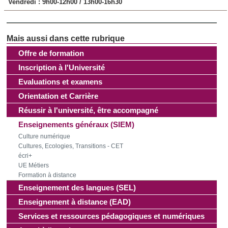
Vendredi :
9h00-12h00 / 13h00-16h30
Offre de formation
Inscription à l'Université
Evaluations et examens
Orientation et Carrière
Réussir à l'université, être accompagné
Enseignements généraux (SIEM)
Culture numérique
Cultures, Ecologies, Transitions - CET
écri+
UE Métiers
Formation à distance
Enseignement des langues (SEL)
Enseignement à distance (EAD)
Services et ressources pédagogiques et numériques