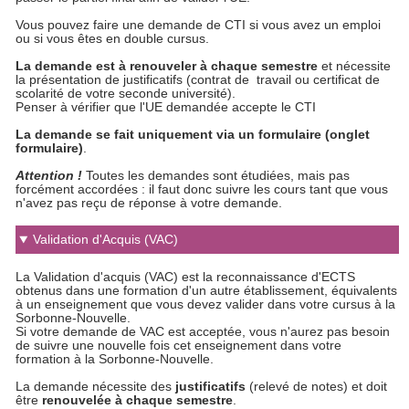
Vous pouvez faire une demande de CTI si vous avez un emploi
ou si vous êtes en double cursus.
La demande est à renouveler à chaque semestre
et nécessite
la présentation de justificatifs (contrat de travail ou certificat de
scolarité de votre seconde université).
Penser à vérifier que l'UE demandée accepte le CTI
La demande se fait uniquement via un formulaire (onglet
formulaire)
.
Attention !
Toutes les demandes sont étudiées, mais pas
forcément accordées : il faut donc suivre les cours tant que vous
n'avez pas reçu de réponse à votre demande.
Validation d'Acquis (VAC)
La Validation d'acquis (VAC) est la reconnaissance d'ECTS
obtenus dans une formation d'un autre établissement, équivalents
à un enseignement que vous devez valider dans votre cursus à la
Sorbonne-Nouvelle.
Si votre demande de VAC est acceptée, vous n'aurez pas besoin
de suivre une nouvelle fois cet enseignement dans votre
formation à la Sorbonne-Nouvelle.
La demande nécessite des
justificatifs
(relevé de notes) et doit
être
renouvelée à
chaque semestre
.