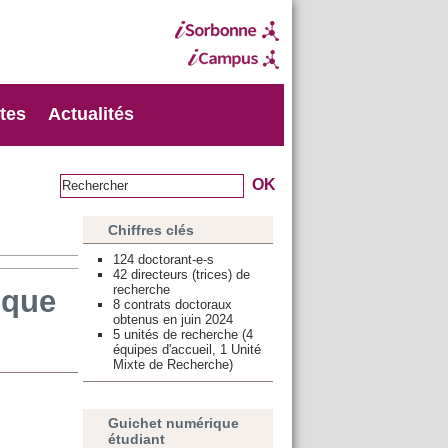
xtes
Actualités
Chiffres clés
124 doctorant-e-s
42 directeurs (trices) de
recherche
ique
8 contrats doctoraux
obtenus en juin 2024
5 unités de recherche (4
équipes d'accueil, 1 Unité
Mixte de Recherche)
Guichet numérique
étudiant