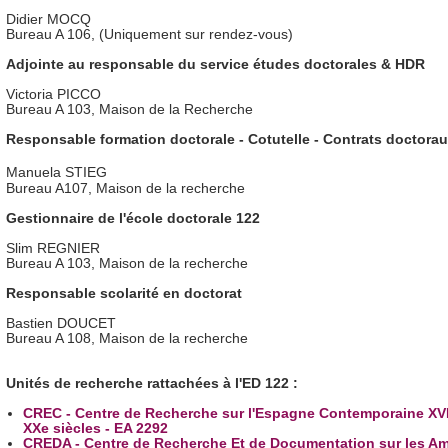
Didier MOCQ
Bureau A 106, (Uniquement sur rendez-vous)
Adjointe au responsable du service études doctorales & HDR
Victoria PICCO
Bureau A 103, Maison de la Recherche
Responsable formation doctorale - Cotutelle - Contrats doctora
Manuela STIEG
Bureau A107, Maison de la recherche
Gestionnaire de l'école doctorale 122
Slim REGNIER
Bureau A 103, Maison de la recherche
Responsable scolarité en doctorat
Bastien DOUCET
Bureau A 108, Maison de la recherche
Unités de recherche rattachées à l'ED 122 :
CREC - Centre de Recherche sur l'Espagne Contemporaine XVII
XXe siècles - EA 2292
CREDA - Centre de Recherche Et de Documentation sur les Am