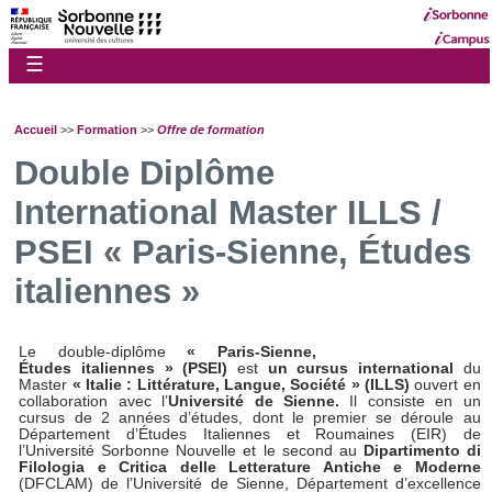
☰
Accueil
>>
Formation
>>
Offre de formation
Double Diplôme
International Master ILLS /
PSEI « Paris-Sienne, Études
italiennes »
Le double-diplôme
« Paris-Sienne,
Études italiennes » (PSEI)
est
un cursus international
du
Master
« Italie : Littérature, Langue, Société »
(ILLS)
ouvert en
collaboration avec l’
Université de Sienne.
Il consiste en un
cursus de 2 années d’études, dont le premier se déroule au
Département d’Études Italiennes et Roumaines (EIR) de
l’Université Sorbonne Nouvelle et le second au
Dipartimento di
Filologia e Critica delle Letterature Antiche e Moderne
(DFCLAM) de l’Université de Sienne, Département d’excellence