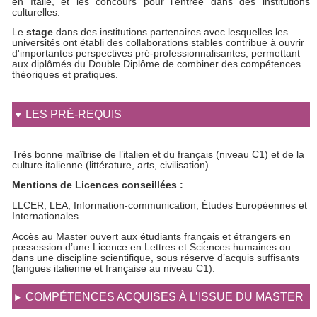
en Italie, et les concours pour l’entrée dans des institutions
culturelles.
Le
stage
dans des institutions partenaires avec lesquelles les
universités ont établi des collaborations stables contribue à ouvrir
d'importantes perspectives pré-professionnalisantes, permettant
aux diplômés du Double Diplôme de combiner des compétences
théoriques et pratiques.
LES PRÉ-REQUIS
Très bonne maîtrise de l’italien et du français (niveau C1) et de la
culture italienne (littérature, arts, civilisation).
Mentions de Licences conseillées :
LLCER, LEA, Information-communication, Études Européennes et
Internationales.
Accès au Master ouvert aux étudiants français et étrangers en
possession d’une Licence en Lettres et Sciences humaines ou
dans une discipline scientifique, sous réserve d’acquis suffisants
(langues italienne et française au niveau C1).
COMPÉTENCES ACQUISES À L’ISSUE DU MASTER