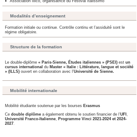
Association Illico, organisatrice du Festival Italissimo
Modalités d’enseignement
Formation initiale ou continue. Contrôle continu et l’assiduité́ sont le
régime obligatoire.
Structure de la formation
Le double-diplôme
« Paris-Sienne, Études italiennes » (PSEI)
est
un
cursus international
du
Master « Italie : Littérature, langue et société
»
(ILLS)
ouvert en collaboration avec l’
Université de Sienne.
Mobilité internationale
Mobilité étudiante soutenue par les bourses
Erasmus
Ce
double diplôme
a également obtenu le soutien financier de l’
UFI
,
Université Franco-Italienne
,
Programme Vinci 2021-2024 et 2024-
2027
.