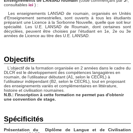
Enseignements de LANSAD roumain
(code commençant par
J-
,
consultables
ici
) :
Les enseignements LANSAD de roumain, organisés en Unités
d'Enseignement semestrielles, sont ouverts à tous les étudiants
préparant une Licence à la Sorbonne Nouvelle, quelle que soit leur
spécialité. Les U.E. LANSAD de Roumain, dont certaines sont
décyclées, peuvent être choisies par l'étudiant en 1e, 2e ou 3e
années de Licence au titre des U.E. LANSAD.
Objectifs
L'objectif de la formation organisée en 2 années dans le cadre du
DLCR est le développement des compétences langagières en
roumain, de l’utilisateur débutant (A1, selon le CECRL) à
l’utilisateur indépendant (B2, selon le CECRL), tout en proposant
des enseignements variés et complémentaires en littérature,
histoire et civilisation roumaines.
N.B.: l'inscription à cette formation ne permet pas d'obtenir
une convention de stage.
Spécificités
Présentation du Diplôme de Langue et de Civilisation