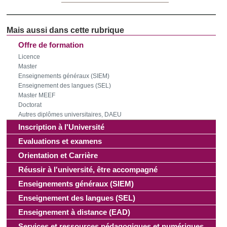
Offre de formation
Licence
Master
Enseignements généraux (SIEM)
Enseignement des langues (SEL)
Master MEEF
Doctorat
Autres diplômes universitaires, DAEU
Inscription à l'Université
Evaluations et examens
Orientation et Carrière
Réussir à l'université, être accompagné
Enseignements généraux (SIEM)
Enseignement des langues (SEL)
Enseignement à distance (EAD)
Services et ressources pédagogiques et numériques