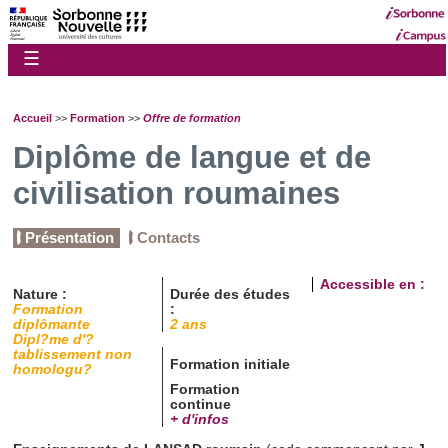
☰
Accueil
>>
Formation
>>
Offre de formation
Diplôme de langue et de
civilisation roumaines
Présentation
Contacts
Accessible en :
Nature :
Durée des études
Formation
:
diplômante
2 ans
Dipl?me d'?
tablissement non
Formation initiale
homologu?
Formation
continue
+ d'infos