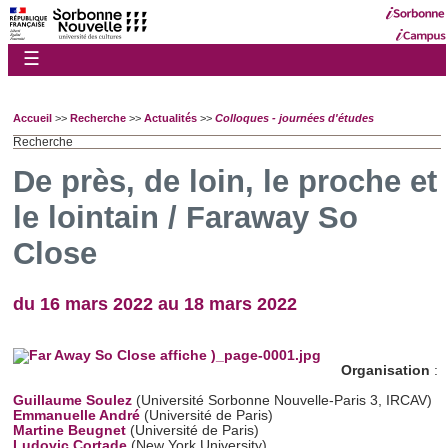
☰
Accueil
>>
Recherche
>>
Actualités
>>
Colloques - journées d'études
Recherche
De près, de loin, le proche et
le lointain / Faraway So
Close
du 16 mars 2022 au 18 mars 2022
Organisation
:
Guillaume Soulez
(Université Sorbonne Nouvelle-Paris 3, IRCAV)
Emmanuelle André
(Université de Paris)
Martine Beugnet
(Université de Paris)
Ludovic Cortade
(New York University)