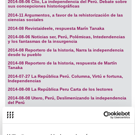
2014-08-06 Clio, La independencia del Perú. Debate sobre
sus concepciones historiográficas
2014-11 Argumentos, a favor de la rehistorización de las
ciencias sociales
2014-08 Revistaideele, respuesta Marín Tanaka
2014-08-06 Noticias ser, Perú, Polémicas, Intedendencias
y los fantasmas de la insurgencia
2014-08
Reportero de la historia, N
arra la independencia
desde tu pueblo
2014-08 Reportero de la historia, respuesta de Martín
Tanaka
2014-07-27 La República Perú. Columna, Virtú e fortuna,
Independencias
2014-08-08 La República Peru Carta de los lectores
2014-08-08 Utero, Perú, Deslimenizando la independencia
del Perú
NARRA LA INDEPENDENCIA