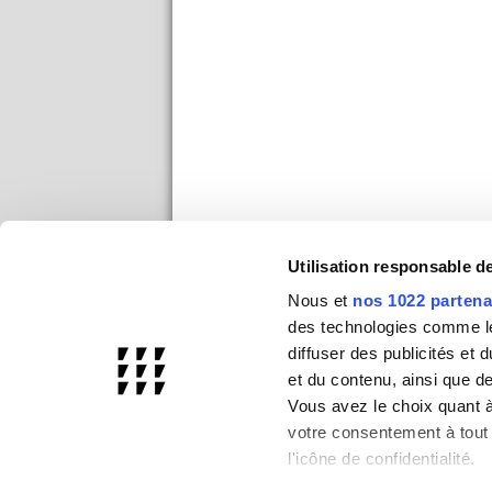
Utilisation responsable 
Nous et
nos 1022 partena
des technologies comme les
diffuser des publicités et
et du contenu, ainsi que d
Vous avez le choix quant à 
votre consentement à tout 
l'icône de confidentialité.