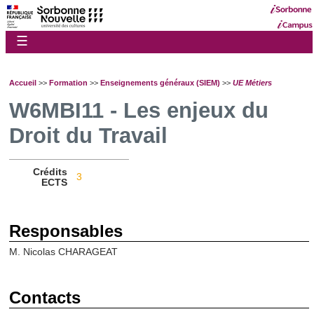
☰
Accueil
>>
Formation
>>
Enseignements généraux (SIEM)
>>
UE Métiers
W6MBI11 - Les enjeux du
Droit du Travail
Crédits
3
ECTS
Responsables
M. Nicolas CHARAGEAT
Contacts