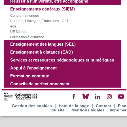
Réussir à l'université, être accompagné
Enseignements généraux (SIEM)
Culture numérique
Cultures, Ecologies, Transitions - CET
écri+
UE Métiers
Formation à distance
Enseignement des langues (SEL)
Enseignement à distance (EAD)
Services et ressources pédagogiques et numériques
Appui à l'enseignement
Formation continue
Conseils de perfectionnement
Gestion des cookies
|
Haut de la page
|
Contact
|
Plan
du site
|
Mentions légales
|
Imprimer