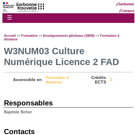
☰
Accueil
>>
Formation
>>
Enseignements généraux (SIEM)
>>
Formation à
distance
W3NUM03 Culture
Numérique Licence 2 FAD
Formation à
Crédits
Accessible en
3
distance
ECTS
Responsables
Baptiste Bohet
Contacts