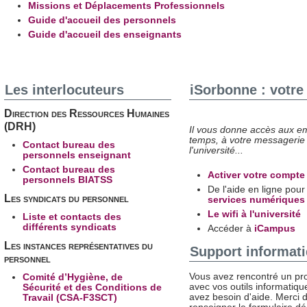
Missions et Déplacements Professionnels
Guide d'accueil des personnels
Guide d'accueil des enseignants
Les interlocuteurs
iSorbonne : votre
Direction des Ressources Humaines
(DRH)
Il vous donne accès aux e
temps, à votre messagerie
Contact bureau des
l'université...
personnels enseignant
Contact bureau des
Activer votre compte
personnels BIATSS
De l'aide en ligne pou
Les syndicats du personnel
services numériques
Le wifi à l'université
Liste et contacts des
différents syndicats
Accéder à
iCampus
Les instances représentatives du
Support informat
personnel
Vous avez rencontré un p
Comité d’Hygiène, de
avec vos outils informatiq
Sécurité et des Conditions de
avez besoin d'aide. Merci 
Travail (CSA-F3SCT)