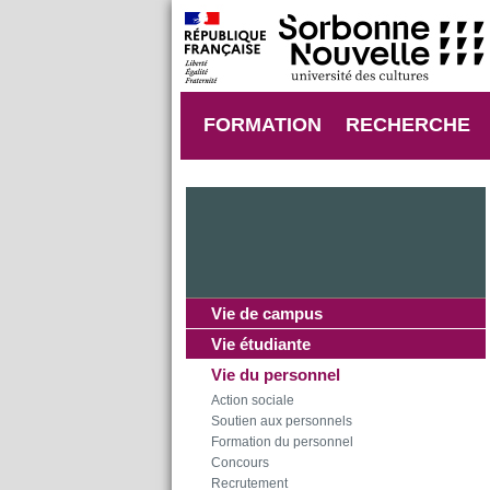
FORMATION
RECHERCHE
Vie de campus
Vie étudiante
Vie du personnel
Action sociale
Soutien aux personnels
Formation du personnel
Concours
Recrutement