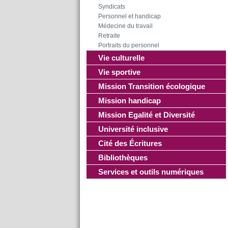
Syndicats
Personnel et handicap
Médecine du travail
Retraite
Portraits du personnel
Vie culturelle
Vie sportive
Mission Transition écologique
Mission handicap
Mission Egalité et Diversité
Université inclusive
Cité des Écritures
Bibliothèques
Services et outils numériques