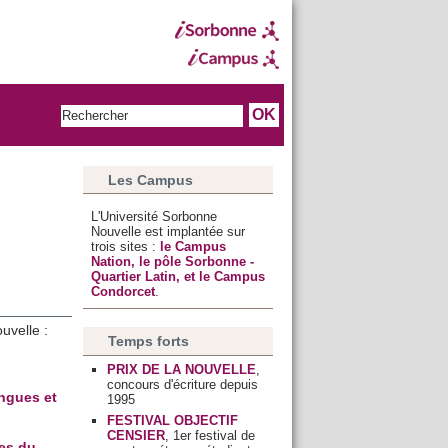
Les Campus
L'Université Sorbonne
Nouvelle est implantée sur
trois sites :
le Campus
Nation, le pôle Sorbonne -
Quartier Latin, et le Campus
Condorcet
.
uvelle :
Temps forts
PRIX DE LA NOUVELLE
,
concours d'écriture depuis
ngues et
1995
FESTIVAL OBJECTIF
CENSIER
, 1er festival de
es du