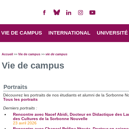
VIE DE CAMPUS
INTERNATIONAL
UNIVERSITÉ
Accueil
>>
Vie de campus
>>
vie de campus
Vie de campus
Portraits
Découvrez les portraits de nos étudiants et alumni de la Sorbonne No
Tous les portraits
Derniers portraits :
Rencontre avec Nacef Abidi, Docteur en Didactique des La
des Cultures de la Sorbonne Nouvelle
23 avril 2026
Rencontre avec Chancel Préfina Ntouta, Docteur en scienc