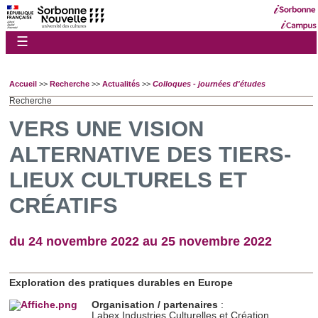
☰
Accueil
>>
Recherche
>>
Actualités
>>
Colloques - journées d'études
Recherche
VERS UNE VISION
ALTERNATIVE DES TIERS-
LIEUX CULTURELS ET
CRÉATIFS
du 24 novembre 2022 au 25 novembre 2022
Exploration des pratiques durables en Europe
Organisation / partenaires
:
Labex Industries Culturelles et Création