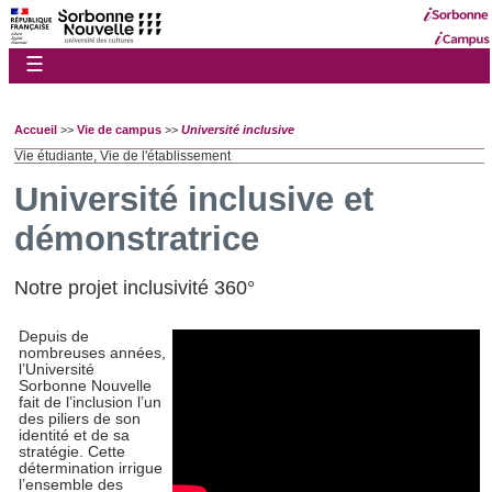
☰
Accueil
>>
Vie de campus
>>
Université inclusive
Vie étudiante, Vie de l'établissement
Université inclusive et
démonstratrice
Notre projet inclusivité 360°
Depuis de
nombreuses années,
l’Université
Sorbonne Nouvelle
fait de l’inclusion l’un
des piliers de son
identité et de sa
stratégie. Cette
détermination irrigue
l’ensemble des