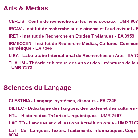
Arts & Médias
CERLIS - Centre de recherche sur les liens sociaux - UMR 80
IRCAV - Institut de recherche sur le cinéma et l'audiovisuel - 
IRET - Institut de Recherche en Etudes Théâtrales - EA 3959
IRMÉCCEN - Institut de Recherche Médias, Cultures, Commun
Numérique - EA 7546
LIRA - Laboratoire International de Recherches en Arts - EA 7
THALIM - Théorie et histoire des arts et des littératures de la
- UMR 7172
Sciences du Langage
CLESTHIA - Langage, systèmes, discours - EA 7345
DILTEC - Didactique des langues, des textes et des cultures 
HTL - Histoire des Théories Linguistiques - UMR 7597
LACITO - Langues et civilisations à tradition orale - UMR 710
LaTTiCe - Langues, Textes, Traitements informatiques, Cogni
8094