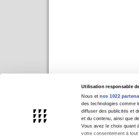
Utilisation responsable 
Nous et
nos 1022 partena
des technologies comme les
diffuser des publicités et
et du contenu, ainsi que d
Vous avez le choix quant à 
votre consentement à tout 