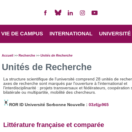
VIE DE CAMPUS
INTERNATIONAL
UNIVERSITÉ
Accueil
>>
Recherche
>>
Unités de Recherche
Unités de Recherche
La structure scientifique de l'université comprend 28 unités de reche
axes de recherche sont marqués par l'ouverture à l'international et
l'interdisciplinarité : projets transversaux et fédérateurs, coopération 
bilatérale ou multipartite, mobilité des chercheurs.
ROR ID Université Sorbonne Nouvelle :
03z6jp965
Littérature française et comparée