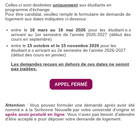
Celles-ci sont destinées
uniquement
aux étudiants en
programme d'échange.
Pour être candidat, veuillez remplir le formulaire de demande de
logement aux dates indiquées ci-dessous :
entre le
16 mars au 16 mai
2026
pour les étudiant.e.s
arrivant au 1er semestre de l'année 2026-2027 (début des
cours en septembre)
entre le
15 octobre et le 15 novembre 2026
pour les
étudiant.e.s arrivant au 2e semestre de l'année 2026-2027
(début des cours en janvier)
Les demandes reçues en dehors de ces dates ne seront
pas traitées.
APPEL FERMÉ
Attention
: Vous pouvez formuler une demande après avoir été
nommé.e à la Sorbonne Nouvelle par votre université d'origine et
après avoir postulé en ligne
. Vous n'avez pas besoin d'attendre
d'être accepté.e pour déposer votre demande de logement.