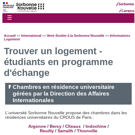
☰
Accueil
>>
International
>>
Venir étudier à la Sorbonne Nouvelle
>>
Informations
Logement
Trouver un logement -
étudiants en programme
d'échange
Chambres en résidence universitaire
gérées par la Direction des Affaires
Internationales
L'université Sorbonne Nouvelle propose des chambres dans les
résidences universitaires du CROUS de Paris :
Argonne
/
Bercy /
Cîteaux
/
Indochine
/
Reuilly
/
Sarrailh
/
Thionville