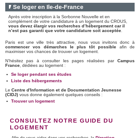
Se loger en Ile-de-France
Après votre inscription à la Sorbonne Nouvelle et en
complément de votre candidature à un logement du CROUS,
vous devez élargir vos recherches d’hébergement car il
n’est pas garanti que votre candidature soit acceptée
.
Paris est une ville très attractive, nous vous invitons donc à
commencer vos démarches le plus tôt possible
afin de
maximiser vos chances de trouver un logement.
N'hésitez pas à consulter les pages réalisées par
Campus
France
, dédiées au logement :
Se loger pendant ses études
Liste des hébergements
Le
Centre d'Information et de Documentation Jeunesse
(CIDJ)
vous donne également quelques conseils :
Trouver un logement
CONSULTEZ NOTRE GUIDE DU
LOGEMENT
Afin de vous aider dans vos recherches, la
Direction