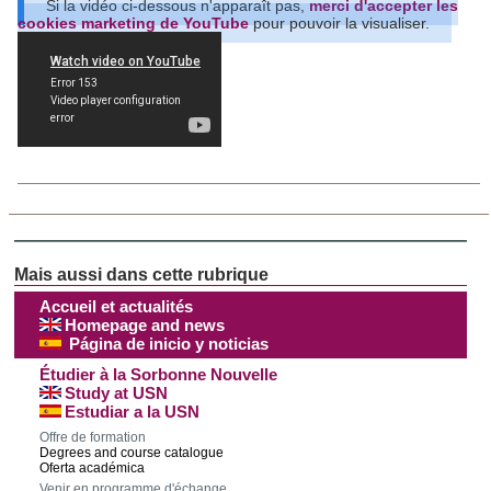
Si la vidéo ci-dessous n'apparaît pas,
merci d'accepter les
cookies marketing de YouTube
pour pouvoir la visualiser.
Accueil et actualités
Homepage and news
Página de inicio y noticias
Étudier à la Sorbonne Nouvelle
Study at USN
Estudiar a la USN
Offre de formation
Degrees and course catalogue
Oferta académica
Venir en programme d'échange