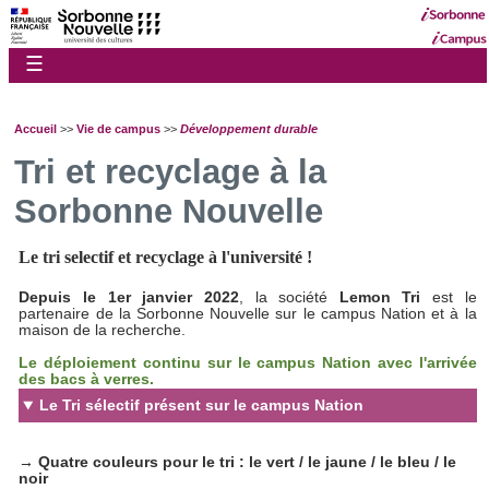
☰
Accueil
>>
Vie de campus
>>
Développement durable
Tri et recyclage à la
Sorbonne Nouvelle
Le tri selectif et recyclage à l'université !
Depuis le 1er janvier 2022
, la société
Lemon Tri
est le
partenaire de la Sorbonne Nouvelle sur le campus Nation et à la
maison de la recherche.
Le déploiement continu sur le campus Nation avec l'arrivée
des bacs à verres.
Le Tri sélectif présent sur le campus Nation
→
Quatre couleurs pour le tri : le vert / le jaune / le bleu / le
noir