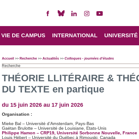
VIE DE CAMPUS
INTERNATIONAL
UNIVERSITÉ
Accueil
>>
Recherche
>>
Actualités
>>
Colloques - journées d'études
Recherche
THÉORIE LLITÉRAIRE & THÉ
DU TEXTE en partique
du 15 juin 2026 au 17 juin 2026
Organisation :
Mieke Bal – Université d’Amsterdam, Pays-Bas
Gaëtan Brulotte – Université de Louisiane, Etats-Unis
Philippe Hamon – CRP19, Université Sorbonne Nouvelle, France
Louis Hébert – Université du Québec à Rimouski, Canada