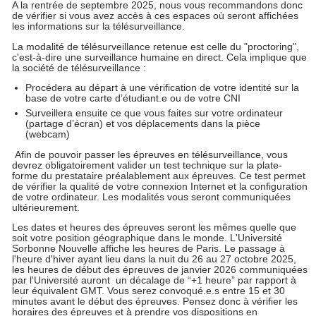
A la rentrée de septembre 2025, nous vous recommandons donc
de vérifier si vous avez accès à ces espaces où seront affichées
les informations sur la télésurveillance.
La modalité de télésurveillance retenue est celle du "proctoring",
c'est-à-dire une surveillance humaine en direct. Cela implique que
la société de télésurveillance :
Procédera au départ à une vérification de votre identité sur la
base de votre carte d’étudiant.e ou de votre CNI
Surveillera ensuite ce que vous faites sur votre ordinateur
(partage d’écran) et vos déplacements dans la pièce
(webcam)
Afin de pouvoir passer les épreuves en télésurveillance, vous
devrez obligatoirement valider un test technique sur la plate-
forme du prestataire préalablement aux épreuves. Ce test permet
de vérifier la qualité de votre connexion Internet et la configuration
de votre ordinateur. Les modalités vous seront communiquées
ultérieurement.
Les dates et heures des épreuves seront les mêmes quelle que
soit votre position géographique dans le monde. L'Université
Sorbonne Nouvelle affiche les heures de Paris. Le passage à
l'heure d'hiver ayant lieu dans la nuit du 26 au 27 octobre 2025,
les heures de début des épreuves de janvier 2026 communiquées
par l'Université auront un décalage de “+1 heure” par rapport à
leur équivalent GMT. Vous serez convoqué.e.s entre 15 et 30
minutes avant le début des épreuves. Pensez donc à vérifier les
horaires des épreuves et à prendre vos dispositions en