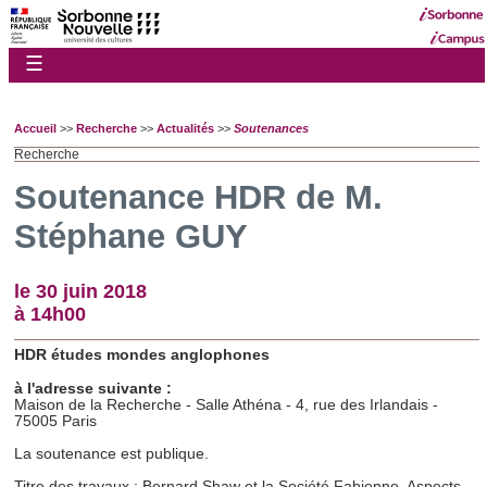
☰
Accueil
>>
Recherche
>>
Actualités
>>
Soutenances
Recherche
Soutenance HDR de M.
Stéphane GUY
le 30 juin 2018
à 14h00
HDR études mondes anglophones
à l'adresse suivante :
Maison de la Recherche - Salle Athéna - 4, rue des Irlandais -
75005 Paris
La soutenance est publique.
Titre des travaux : Bernard Shaw et la Société Fabienne. Aspects