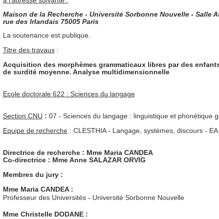
à l'adresse suivante :
Maison de la Recherche - Université Sorbonne Nouvelle - Salle At
rue des Irlandais 75005 Paris
La soutenance est publique.
Titre des travaux
:
Acquisition des morphèmes grammaticaux libres par des enfants
de surdité moyenne. Analyse multidimensionnelle
Ecole doctorale 622 : Sciences du langage
Section CNU
:
07 - Sciences du langage : linguistique et phonétique 
Equipe de recherche
: CLESTHIA - Langage, systèmes, discours - EA
Directrice de recherche : Mme Maria CANDEA
Co-directrice : Mme Anne SALAZAR ORVIG
Membres du jury
:
Mme Maria CANDEA
:
Professeur des Universités - Université Sorbonne Nouvelle
Mme Christelle DODANE :