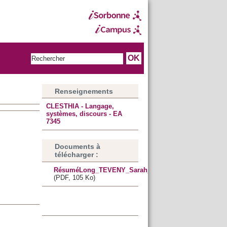
Renseignements
CLESTHIA - Langage,
systèmes, discours - EA
7345
Documents à
télécharger :
RésuméLong_TEVENY_Sarah_2023.pdf
(PDF, 105 Ko)