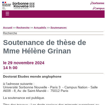
☰
Accueil
>>
Recherche
>>
Actualités
>>
Soutenances
Recherche
Soutenance de thèse de
Mme Hélène Grinan
le 29 novembre 2024
14 h 00
Doctorat Etudes monde anglophone
à l'adresse suivante :
Université Sorbonne Nouvelle - Paris 3 - Campus Nation - Salle
A608 - 8, Av. de Saint-Mandé - 75012 Paris
La soutenance est publique.
Titre des travaux : Les droits sociaux des migrants européens au