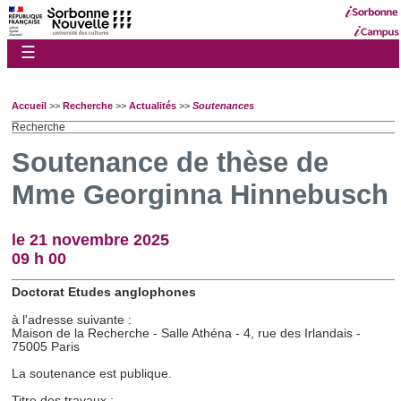
☰
Accueil
>>
Recherche
>>
Actualités
>>
Soutenances
Recherche
Soutenance de thèse de
Mme Georginna Hinnebusch
le 21 novembre 2025
09 h 00
Doctorat Etudes anglophones
à l'adresse suivante :
Maison de la Recherche - Salle Athéna - 4, rue des Irlandais -
75005 Paris
La soutenance est publique.
Titre des travaux :