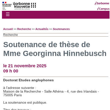
☰
Accueil
>>
Recherche
>>
Actualités
>>
Soutenances
Recherche
Soutenance de thèse de
Mme Georginna Hinnebusch
le 21 novembre 2025
09 h 00
Doctorat Etudes anglophones
à l'adresse suivante :
Maison de la Recherche - Salle Athéna - 4, rue des Irlandais -
75005 Paris
La soutenance est publique.
Titre des travaux :