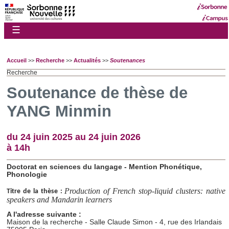
☰
Accueil
>>
Recherche
>>
Actualités
>>
Soutenances
Recherche
Soutenance de thèse de
YANG Minmin
du 24 juin 2025 au 24 juin 2026
à 14h
Doctorat en sciences du langage - Mention Phonétique,
Phonologie
Production of French stop-liquid clusters: native
Titre de la thèse
:
speakers and Mandarin learners
A l'adresse suivante :
Maison de la recherche - Salle Claude Simon - 4, rue des Irlandais