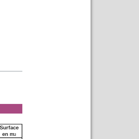
Surface
en m
2