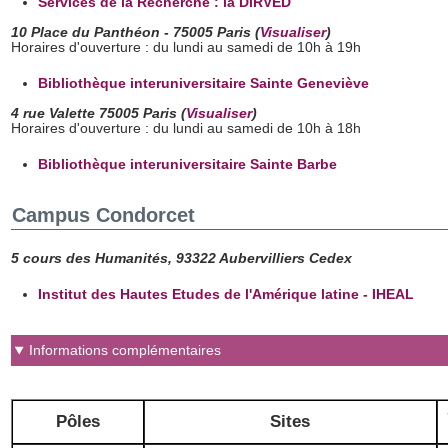
Services de la Recherche : la DiRVED
10 Place du Panthéon - 75005 Paris (
Visualiser
)
Horaires d'ouverture : du lundi au samedi de 10h à 19h
Bibliothèque interuniversitaire Sainte Geneviève
4 rue Valette 75005 Paris (
Visualiser
)
Horaires d'ouverture : du lundi au samedi de 10h à 18h
Bibliothèque interuniversitaire Sainte Barbe
Campus Condorcet
5 cours des Humanités, 93322 Aubervilliers Cedex
Institut des Hautes Etudes de l'Amérique latine - IHEAL
Informations complémentaires
Pôles
Sites