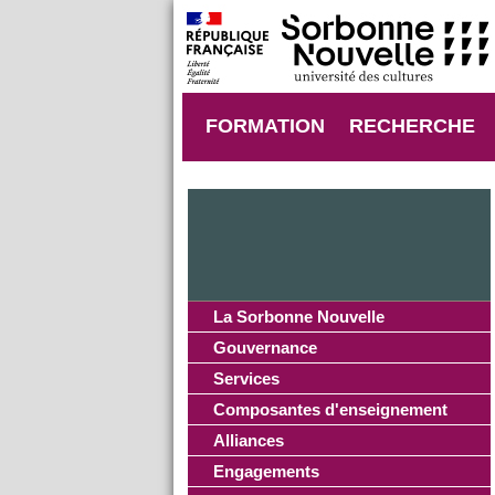
FORMATION
RECHERCHE
La Sorbonne Nouvelle
Gouvernance
Services
Composantes d'enseignement
Alliances
Engagements