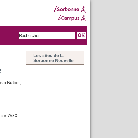
Les sites de la
Sorbonne Nouvelle
e
pus Nation,
i de 7h30-