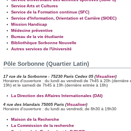
Service Arts et Cultures
Service de la Formation continue (SFC)
Service d'Information, Orientation et Carrière (SIOEC)
Mission Handicap
Médecine préventive
Bureau de la vie étudiante
Bibliothèque Sorbonne Nouvelle
Autres services de l'Université
Pôle Sorbonne (Quartier Latin)
17 rue de la Sorbonne - 75230 Paris Cedex 05 (
Visualiser
)
Horaires d'ouverture : du lundi au vendredi de 7h45 à 20h (dernière 
19h) et le samedi de 7h45 à 19h (dernière entrée à 18h)
La Direction des Affaires Internationales (DAI)
4 rue des Irlandais 75005 Paris (
Visualiser
)
Horaires d'ouverture : du lundi au vendredi, de 8h30 à 19h30
Maison de la Recherche
La Commission de la recherche