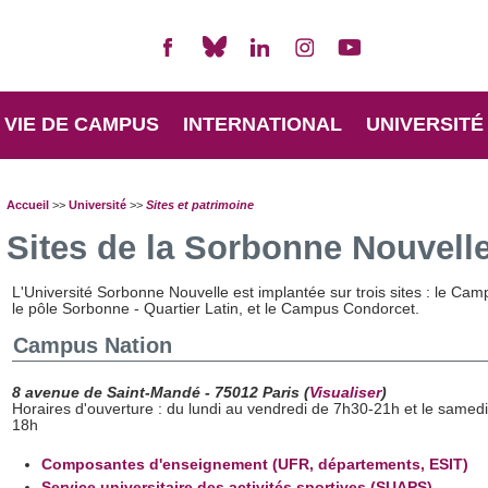
VIE DE CAMPUS
INTERNATIONAL
UNIVERSITÉ
Accueil
>>
Université
>>
Sites et patrimoine
Sites de la Sorbonne Nouvell
L'Université Sorbonne Nouvelle est implantée sur trois sites : le Cam
le pôle Sorbonne - Quartier Latin, et le Campus Condorcet.
Campus Nation
8 avenue de Saint-Mandé - 75012 Paris
(
Visualiser
)
Horaires d'ouverture : du lundi au vendredi de 7h30-21h et le samed
18h
Composantes d'enseignement (UFR, départements, ESIT)
Service universitaire des activités sportives (SUAPS)