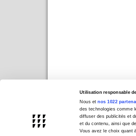
Utilisation responsable 
Nous et
nos 1022 partena
des technologies comme les
diffuser des publicités et
et du contenu, ainsi que d
Vous avez le choix quant à 