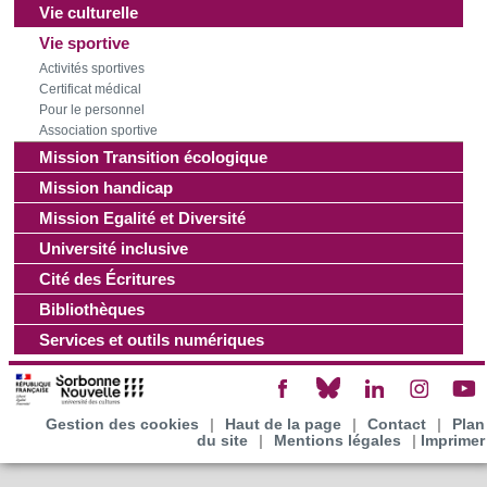
Vie culturelle
Vie sportive
Activités sportives
Certificat médical
Pour le personnel
Association sportive
Mission Transition écologique
Mission handicap
Mission Egalité et Diversité
Université inclusive
Cité des Écritures
Bibliothèques
Services et outils numériques
Gestion des cookies
|
Haut de la page
|
Contact
|
Plan
du site
|
Mentions légales
|
Imprimer