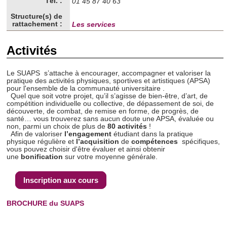
Tél. :
01 45 87 40 63
Structure(s) de
rattachement :
Les services
Activités
Le SUAPS s’attache à encourager, accompagner et valoriser la
pratique des activités physiques, sportives et artistiques (APSA)
pour l'ensemble de la communauté universitaire .
Quel que soit votre projet, qu’il s’agisse de bien-être, d’art, de
compétition individuelle ou collective, de dépassement de soi, de
découverte, de combat, de remise en forme, de progrès, de
santé… vous trouverez sans aucun doute une APSA, évaluée ou
non, parmi un choix de plus de
80 activités
!
Afin de valoriser
l’engagement
étudiant dans la pratique
physique régulière et
l’acquisition
de
compétences
spécifiques,
vous pouvez choisir d'être évaluer et ainsi obtenir
une
bonification
sur votre moyenne générale.
Inscription aux cours
BROCHURE du SUAPS