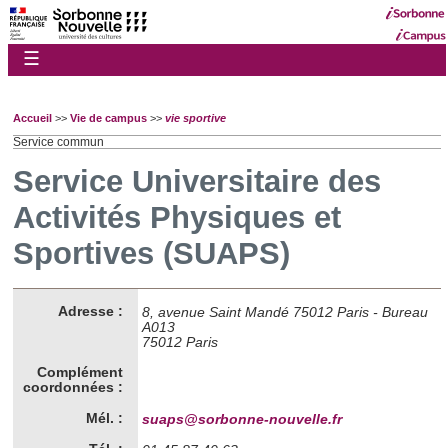
☰
Accueil
>>
Vie de campus
>>
vie sportive
Service commun
Service Universitaire des
Activités Physiques et
Sportives (SUAPS)
Adresse :
8, avenue Saint Mandé 75012 Paris - Bureau
A013
75012 Paris
Complément
coordonnées :
Mél. :
suaps@sorbonne-nouvelle.fr