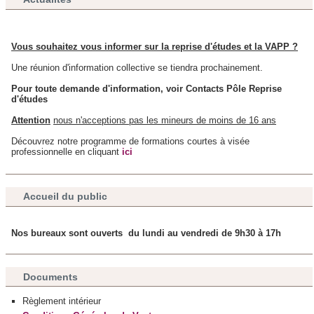
ont collectées lors de votre utilisation de leurs services.
Vous souhaitez vous informer sur la reprise d'études et la VAPP ?
Une réunion d'information collective se tiendra prochainement.
Pour toute demande d'information, voir Contacts Pôle Reprise
d'études
Attention
nous n'acceptions pas les mineurs de moins de 16 ans
Découvrez notre programme de formations courtes à visée
professionnelle en cliquant
ici
Accueil du public
Nos bureaux sont ouverts du lundi au vendredi de 9h30 à 17h
Documents
Règlement intérieur