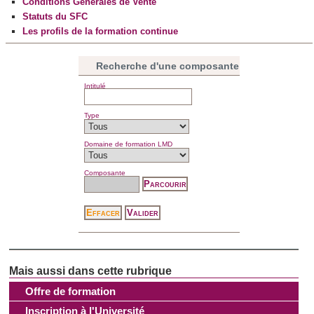
Conditions Générales de Vente
Statuts du SFC
Les profils de la formation continue
Recherche d'une composante
Intitulé
Type
Domaine de formation LMD
Composante
Offre de formation
Inscription à l'Université