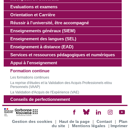
Evaluations et examens
Orientation et Carrière
Réussir à l'université, être accompagné
Enseignements généraux (SIEM)
Enseignement des langues (SEL)
Enseignement à distance (EAD)
Services et ressources pédagogiques et numériques
Appui à l'enseignement
Formation continue
Les formations continues
La reprise d'études et la Validation des Acquis Professionels et/ou
Personnels (VAAP)
La Validation d'Acquis de l'Expérience (VAE)
Conseils de perfectionnement
Gestion des cookies
|
Haut de la page
|
Contact
|
Plan
du site
|
Mentions légales
|
Imprimer