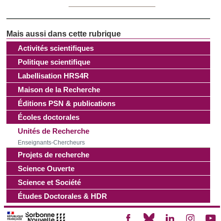
d'autres informations que vous leur avez fournies ou qu'ils
ont collectées lors de votre utilisation de leurs services.
Activités scientifiques
Politique scientifique
Labellisation HRS4R
Maison de la Recherche
Éditions PSN & publications
Écoles doctorales
Unités de Recherche
Enseignants-Chercheurs
Projets de recherche
Science Ouverte
Science et Société
Études Doctorales & HDR