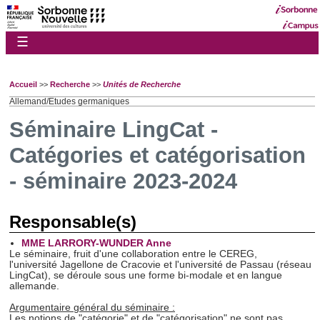
☰
Accueil
>>
Recherche
>>
Unités de Recherche
Allemand/Etudes germaniques
Séminaire LingCat -
Catégories et catégorisation
- séminaire 2023-2024
Responsable(s)
MME LARRORY-WUNDER Anne
Le séminaire, fruit d'une collaboration entre le CEREG,
l'université Jagellone de Cracovie et l'université de Passau (réseau
LingCat), se déroule sous une forme bi-modale et en langue
allemande.
Argumentaire général du séminaire :
Les notions de "catégorie" et de "catégorisation" ne sont pas