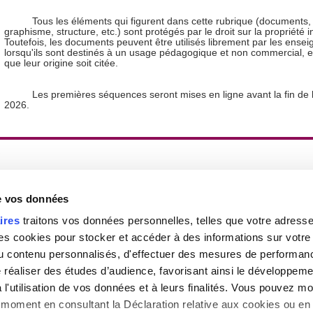
Tous les éléments qui figurent dans cette rubrique (documents,
graphisme, structure, etc.) sont protégés par le droit sur la propriété in
Toutefois, les documents peuvent être utilisés librement par les ensei
lorsqu'ils sont destinés à un usage pédagogique et non commercial, et
que leur origine soit citée.
Les premières séquences seront mises en ligne avant la fin de 
2026.
Gestion des cookies
|
Haut de la page
|
Contact
|
Pl
de vos données
ires
traitons vos données personnelles, telles que votre adresse I
 cookies pour stocker et accéder à des informations sur votre a
 du contenu personnalisés, d'effectuer des mesures de performan
e réaliser des études d’audience, favorisant ainsi le développeme
l'utilisation de vos données et à leurs finalités. Vous pouvez mod
moment en consultant la Déclaration relative aux cookies ou en 