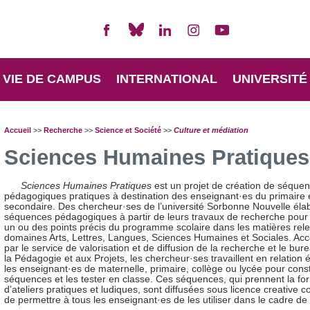
VIE DE CAMPUS
INTERNATIONAL
UNIVERSITÉ
Accueil
>>
Recherche
>>
Science et Société
>>
Culture et médiation
Sciences Humaines Pratiques
Sciences Humaines Pratiques
est un projet de création de séque
pédagogiques pratiques à destination des enseignant·es du primaire 
secondaire. Des chercheur·ses de l’université Sorbonne Nouvelle éla
séquences pédagogiques à partir de leurs travaux de recherche pour
un ou des points précis du programme scolaire dans les matières rel
domaines Arts, Lettres, Langues, Sciences Humaines et Sociales. A
par le service de valorisation et de diffusion de la recherche et le bur
la Pédagogie et aux Projets, les chercheur·ses travaillent en relation é
les enseignant·es de maternelle, primaire, collège ou lycée pour const
séquences et les tester en classe. Ces séquences, qui prennent la fo
d’ateliers pratiques et ludiques, sont diffusées sous licence creative
de permettre à tous les enseignant·es de les utiliser dans le cadre de 