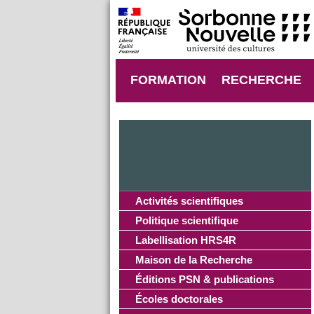
FORMATION
RECHERCHE
Activités scientifiques
Politique scientifique
Labellisation HRS4R
Maison de la Recherche
Éditions PSN & publications
Écoles doctorales