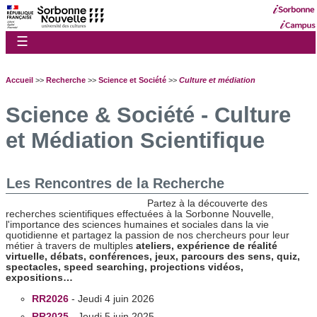
☰
Accueil
>>
Recherche
>>
Science et Société
>>
Culture et médiation
Science & Société - Culture
et Médiation Scientifique
Les Rencontres de la Recherche
Partez à la découverte des
recherches scientifiques effectuées à la Sorbonne Nouvelle,
l'importance des sciences humaines et sociales dans la vie
quotidienne et partagez la passion de nos chercheurs pour leur
métier à travers de multiples
ateliers, expérience de réalité
virtuelle, débats, conférences, jeux, parcours des sens, quiz,
spectacles, speed searching, projections vidéos,
expositions…
RR2026
- Jeudi 4 juin 2026
RR2025
- Jeudi 5 juin 2025