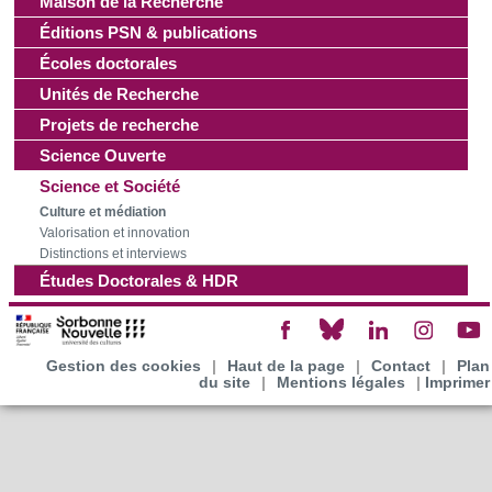
Maison de la Recherche
Éditions PSN & publications
Écoles doctorales
Unités de Recherche
Projets de recherche
Science Ouverte
Science et Société
Culture et médiation
Valorisation et innovation
Distinctions et interviews
Études Doctorales & HDR
Gestion des cookies
|
Haut de la page
|
Contact
|
Plan
du site
|
Mentions légales
|
Imprimer