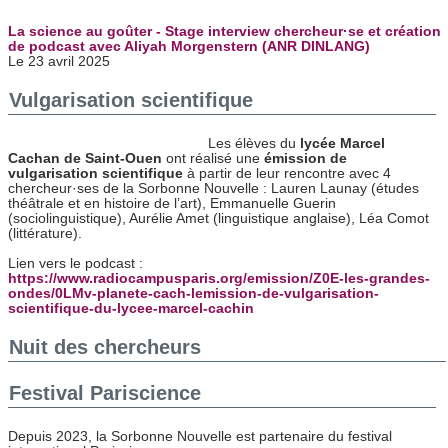
La science au goûter - Stage interview chercheur·se et création
de podcast avec Aliyah Morgenstern (ANR DINLANG)
Le 23 avril 2025
Vulgarisation scientifique
Les élèves du
lycée Marcel
Cachan de Saint-Ouen
ont réalisé une
émission de
vulgarisation scientifique
à partir de leur rencontre avec 4
chercheur·ses de la Sorbonne Nouvelle : Lauren Launay (études
théâtrale et en histoire de l’art), Emmanuelle Guerin
(sociolinguistique), Aurélie Amet (linguistique anglaise), Léa Comot
(littérature).
Lien vers le podcast :
https://www.radiocampusparis.org/emission/Z0E-les-grandes-
ondes/0LMv-planete-cach-lemission-de-vulgarisation-
scientifique-du-lycee-marcel-cachin
Nuit des chercheurs
Festival Pariscience
Depuis 2023, la Sorbonne Nouvelle est partenaire du festival