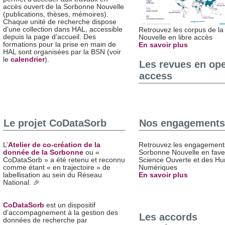
accès ouvert de la Sorbonne Nouvelle
(publications, thèses, mémoires).
Chaque unité de recherche dispose
d'une collection dans HAL, accessible
Retrouvez les corpus de l
depuis la page d'accueil. Des
Nouvelle en libre accès
formations pour la prise en main de
En savoir plus
HAL sont organisées par la BSN (voir
le
calendrier
).
Les revues en op
access
Le projet CoDataSorb
Nos engagements
L’
Atelier de co-création de la
Retrouvez les engagements
donnée de la Sorbonne
ou «
Sorbonne Nouvelle en fave
CoDataSorb » a été retenu et reconnu
Science Ouverte et des Hu
comme étant « en trajectoire » de
Numériques
labellisation au sein du Réseau
En savoir plus
National. 🎉
CoDataSorb
est un dispositif
d'accompagnement à la gestion des
Les accords
données de recherche par