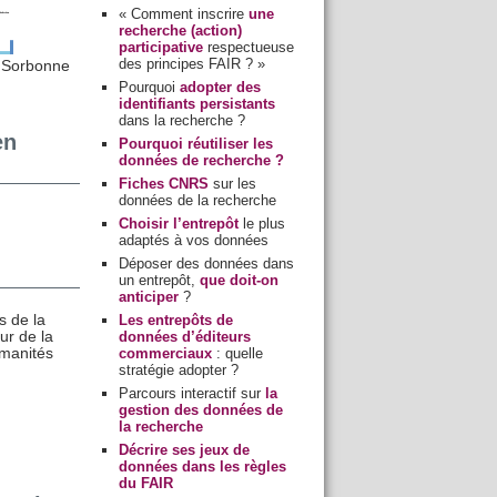
« Comment inscrire
une
recherche (action)
participative
respectueuse
des principes FAIR ? »
a Sorbonne
Pourquoi
adopter des
identifiants persistants
dans la recherche ?
en
Pourquoi réutiliser les
données de recherche ?
Fiches CNRS
sur les
données de la recherche
Choisir l’entrepôt
le plus
adaptés à vos données
Déposer des données dans
un entrepôt,
que doit-on
anticiper
?
Les entrepôts de
 de la
données d’éditeurs
ur de la
commerciaux
: quelle
manités
stratégie adopter ?
Parcours interactif sur
la
gestion des données de
la recherche
Décrire ses jeux de
données dans les règles
du FAIR