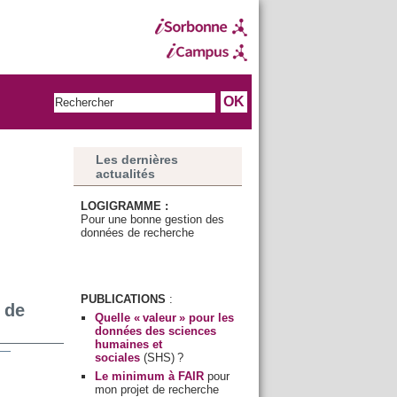
Les dernières
actualités
LOGIGRAMME :
Pour une bonne gestion des
données de recherche
PUBLICATIONS
:
 de
Quelle « valeur » pour les
données des sciences
humaines et
sociales
(SHS) ?
Le minimum à FAIR
pour
mon projet de recherche