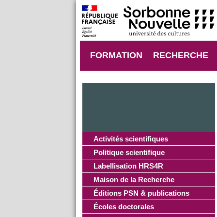
FORMATION
RECHERCHE
Activités scientifiques
Politique scientifique
Labellisation HRS4R
Maison de la Recherche
Éditions PSN & publications
Écoles doctorales