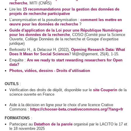
recherche
, MITI (CNRS)
Lire les
15 recommandations pour la gestion des données de
projets de recherche participative
L’anonymisation et la pseudonymisation :
comment les mettre en
œuvre pour les données de recherche
?
Guide d'application de la Loi pour une République Numérique
pour les données de la recherche
, COSO (Comité pour la Science
Ouverte, Collège Données de la recherche et Groupe d’expertise
juridique)
Berkowitz H., & Delacour H. (2022),
Opening Research Data: What
Does It Mean for Social Sciences
? M@n@gement, 25(4), 1-15.
Enquête :
Are we ready to start rewarding researchers for Open
data?
Photos, vidéos, dessins - Droits d’utilisation
OUTILS
:
Vérification des droits de dépôt, disponible sur le
site Couperin
de la
science ouverte en France
Aide à la décision en ligne pour le choix d’une licence Crative
Commons :
https://chooser-beta.creativecommons.org/?lang=fr
FORMATIONS
:
Partecipez au
Datathon de la parole
organisé par le LACITO le 17 et
le 18 novembre 2025