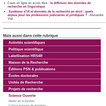
Cours en ligne en accès libre :
la diffusion des données de
recherche en linguistique
Systèmes d’IA et données de la recherche en droit : quels
enjeux pour les professions judiciaires et juridiques
?
- Alexandre
Vial
Activités scientifiques
Politique scientifique
Labellisation HRS4R
Maison de la Recherche
Éditions PSN & publications
Écoles doctorales
Unités de Recherche
Projets de recherche
Science Ouverte
Atelier de la donnée
Corpus et bases de données