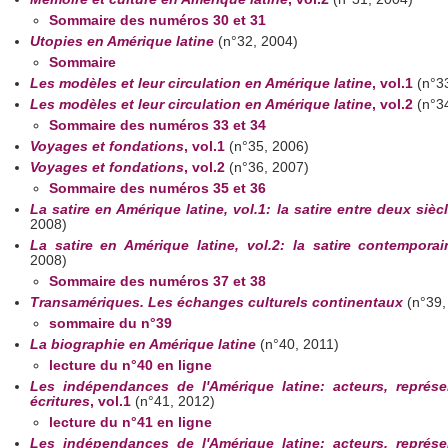
Sommaire des numéros 30 et 31
Utopies en Amérique latine
(n°32, 2004)
Sommaire
Les modèles et leur circulation en Amérique latine
, vol.1
(n°33
Les modèles et leur circulation en Amérique latine
, vol.2
(n°34
Sommaire des numéros 33 et 34
Voyages et fondations
, vol.1
(n°35, 2006)
Voyages et fondations
, vol.2
(n°36, 2007)
Sommaire des numéros 35 et 36
La satire en Amérique latine, vol.1: la satire entre deux sièc
2008)
La satire en Amérique latine, vol.2: la satire contemporai
2008)
Sommaire des numéros 37 et 38
Transamériques. Les échanges culturels continentaux
(n°39,
sommaire du n°39
La biographie en Amérique latine
(n°40, 2011)
lecture du n°40 en ligne
Les indépendances de l'Amérique latine: acteurs, représe
écritures
, vol.1
(n°41, 2012)
lecture du n°41 en ligne
Les indépendances de l'Amérique latine: acteurs, représe