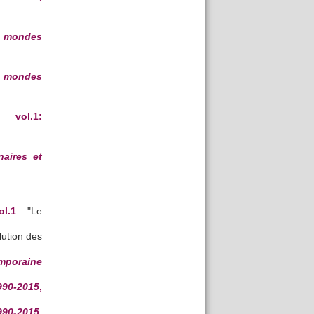
s mondes
s mondes
, vol.1:
naires et
ol.1
: "Le
lution des
emporaine
990-2015
,
990-2015
,