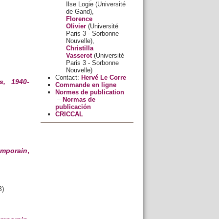
Ilse Logie (Université
de Gand),
Florence
Olivier
(Université
Paris 3 - Sorbonne
Nouvelle),
Christilla
)
Vasserot
(Université
Paris 3 - Sorbonne
Nouvelle)
Contact:
Hervé Le Corre
s, 1940-
Commande en ligne
Normes de publication
–
Normas de
publicación
CRICCAL
emporain
,
3)