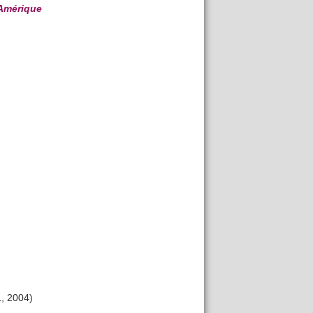
Amérique
1, 2004)