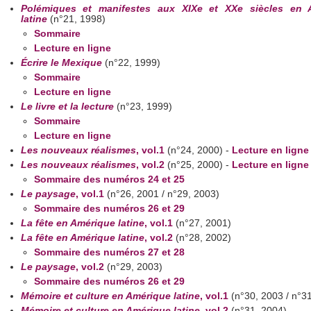
Polémiques et manifestes aux XIXe et XXe siècles en 
latine
(n°21, 1998)
Sommaire
Lecture en ligne
Écrire le Mexique
(n°22, 1999)
Sommaire
Lecture en ligne
Le livre et la lecture
(n°23, 1999)
Sommaire
Lecture en ligne
Les nouveaux réalismes
, vol.1
(n°24, 2000) -
Lecture en ligne
Les nouveaux réalismes
, vol.2
(n°25, 2000) -
Lecture en ligne
Sommaire des numéros 24 et 25
Le paysage
, vol.1
(n°26, 2001 / n°29, 2003)
Sommaire des numéros 26 et 29
La fête en Amérique latine
, vol.1
(n°27, 2001)
La fête en Amérique latine
, vol.2
(n°28, 2002)
Sommaire des numéros 27 et 28
Le paysage
, vol.2
(n°29, 2003)
Sommaire des numéros 26 et 29
Mémoire et culture en Amérique latine
, vol.1
(n°30, 2003 / n°3
Mémoire et culture en Amérique latine
, vol.2
(n°31, 2004)