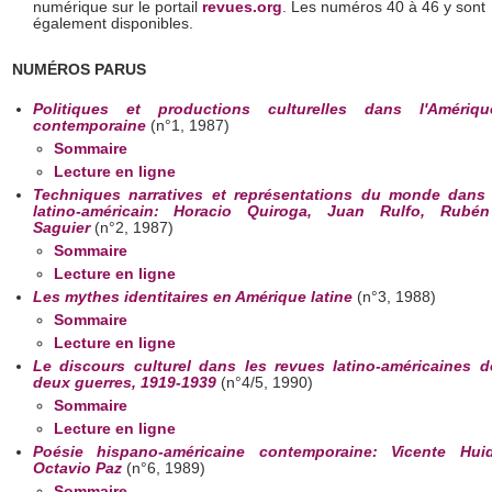
numérique sur le portail
revues.org
. Les numéros 40 à 46 y sont
également disponibles.
NUMÉROS PARUS
Politiques et productions culturelles dans l'Amériqu
contemporaine
(n°1, 1987)
Sommaire
Lecture en ligne
Techniques narratives et représentations du monde dans 
latino-américain: Horacio Quiroga, Juan Rulfo, Rubén
Saguier
(n°2, 1987)
Sommaire
Lecture en ligne
Les mythes identitaires en Amérique latine
(n°3, 1988)
Sommaire
Lecture en ligne
Le discours culturel dans les revues latino-américaines de
deux guerres, 1919-1939
(n°4/5, 1990)
Sommaire
Lecture en ligne
Poésie hispano-américaine contemporaine: Vicente Hui
Octavio Paz
(n°6, 1989)
Sommaire