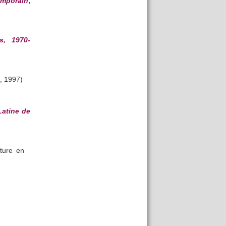
emporain
,
s, 1970-
, 1997)
Latine de
ture en