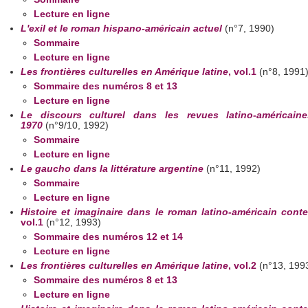
Lecture en ligne
L'exil et le roman hispano-américain actuel
(n°7, 1990)
Sommaire
Lecture en ligne
Les frontières culturelles en Amérique latine
, vol.1
(n°8, 1991
Sommaire des numéros 8 et 13
Lecture en ligne
Le discours culturel dans les revues latino-américaine
1970
(n°9/10, 1992)
Sommaire
Lecture en ligne
Le gaucho dans la littérature argentine
(n°11, 1992)
Sommaire
Lecture en ligne
Histoire et imaginaire dans le roman latino-américain cont
vol.1
(n°12, 1993)
Sommaire des numéros 12 et 14
Lecture en ligne
Les frontières culturelles en Amérique latine
, vol.2
(n°13, 199
Sommaire des numéros 8 et 13
Lecture en ligne