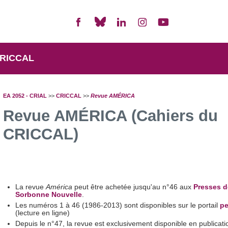
RICCAL
EA 2052 - CRIAL
>>
CRICCAL
>>
Revue AMÉRICA
Revue AMÉRICA (Cahiers du
CRICCAL)
La revue
América
peut être achetée jusqu'au n°46 aux
Presses d
Sorbonne Nouvelle
.
Les numéros 1 à 46 (1986-2013) sont disponibles sur le portail
pe
(lecture en ligne)
Depuis le n°47, la revue est exclusivement disponible en publicati