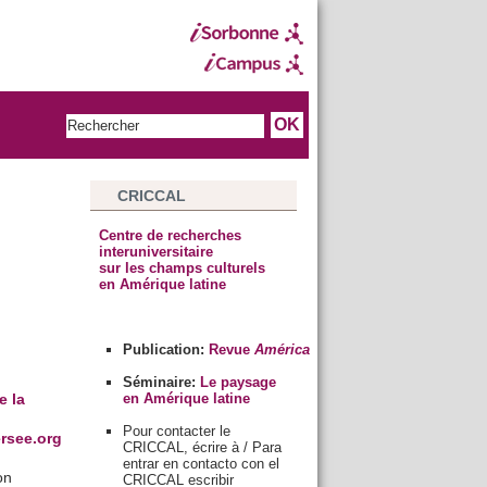
CRICCAL
Centre de recherches
interuniversitaire
sur les champs culturels
en Amérique latine
Publication:
Revue
América
Séminaire:
Le paysage
en Amérique latine
e la
Pour contacter le
rsee.org
CRICCAL, écrire à / Para
entrar en contacto con el
on
CRICCAL escribir