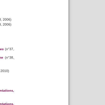
, 2006)
, 2006)
les
(n°37,
ne
(n°38,
 2010)
ntations,
ntations,