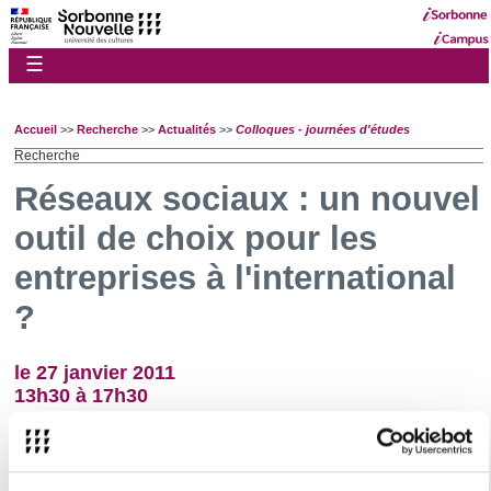
☰
Accueil
>>
Recherche
>>
Actualités
>>
Colloques - journées d'études
Recherche
Réseaux sociaux : un nouvel
outil de choix pour les
entreprises à l'international
?
le 27 janvier 2011
13h30 à 17h30
Organisateur
: Le Master professionnel Négociation Commerciale
Internationale
Invitation